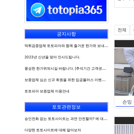
전체
공지사항
먹
튀검증업체 토토피아와 함께 즐거운 한가위 보내시길 바랍니다.
2023년 신년을 맞아 인사드립니다.
풍
성한 한가위되시길 바랍니다. [추석기간 고객센터 운영방침]
보
증업체 심슨 신규 회원을 위한 입금플러스 이벤트 진행!
토토피아 보증업체 이용안내
손밍
토토관련정보
승
인전화 없는 토토사이트는 과연 안전할까? 에 대해 알아보자
다양한 토토사이트에 대해 알아보자