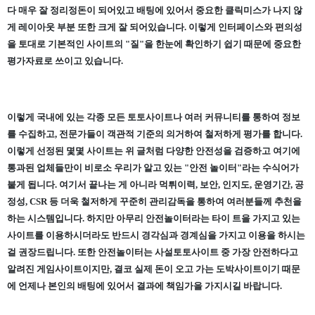
다 매우 잘 정리정돈이 되어있고 배팅에 있어서 중요한 클릭미스가 나지 않
게 레이아웃 부분 또한 크게 잘 되어있습니다. 이렇게 인터페이스와 편의성
을 토대로 기본적인 사이트의 "질"을 한눈에 확인하기 쉽기 때문에 중요한
평가자료로 쓰이고 있습니다.
이렇게 국내에 있는 각종 모든 토토사이트나 여러 커뮤니티를 통하여 정보
를 수집하고, 전문가들이 객관적 기준의 의거하여 철저하게 평가를 합니다.
이렇게 선정된 몇몇 사이트는 위 글처럼 다양한 안전성을 검증하고 여기에
통과된 업체들만이 비로소 우리가 알고 있는 "안전 놀이터"라는 수식어가
붙게 됩니다. 여기서 끝나는 게 아니라 먹튀이력, 보안, 인지도, 운영기간, 공
정성, CSR 등 더욱 철저하게 꾸준히 관리감독을 통하여 여러분들께 추천을
하는 시스템입니다. 하지만 아무리 안전놀이터라는 타이 트을 가지고 있는
사이트를 이용하시더라도 반드시 경각심과 경계심을 가지고 이용을 하시는
걸 권장드립니다. 또한 안전놀이터는 사설토토사이트 중 가장 안전하다고
알려진 게임사이트이지만, 결코 실제 돈이 오고 가는 도박사이트이기 때문
에 언제나 본인의 배팅에 있어서 결과에 책임가을 가지시길 바랍니다.