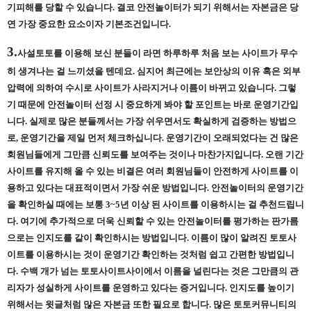
기피해를 당할 수 있습니다. 결코 안전놀이터가 되기 위해서는 자본금은 당
연 가장 중요한 요소이자 기본조건입니다.
3.
사설토토를 이용해 보신 분들이 라면 하루하루 처음 보는 사이트가 무수
히 생겨나는 걸 느끼셨을 텐데요. 심지어 최근에는 보안상의 이유 혹은 외부
압력에 의하여 수시로 사이트가 사라지거나 이름이 바뀌고 있습니다. 그렇
기 때문에 안전놀이터 선정 시 중요하게 봐야 할 포인트는 바로 운영기간입
니다. 실제로 많은 분들께서는 가장 쉬우면서도 확실하게 검증하는 방법으
로, 운영기간을 제일 먼저 체크하십니다. 운영기간이 오래되었다는 건 많은
회원님들에게 그만큼 신뢰도를 보여주는 것이나 마찬가지입니다. 오랜 기간
사이트를 유지해 올 수 있는 비결은 여러 회원님들이 안전하게 사이트를 이
용하고 있다는 대표적이면서 가장 쉬운 방법입니다. 안전놀이터의 운영기간
을 확인하실 때에는 보통 3~5년 이상 된 사이트를 이용하시는 걸 추천드립니
다. 여기에 추가적으로 더욱 신뢰할 수 있는 안전놀이터를 평가하는 판가름
으로는 인지도를 같이 확인하시는 방법입니다. 이름이 많이 알려진 토토사
이트를 이용하시는 것이 운영기간 확인하는 것처럼 쉽고 간편한 방법입니
다. 수백 개가 넘는 토토사이트사이에서 이름을 널린다는 것은 그만큼의 관
리자가 성실하게 사이트를 운영하고 있다는 증거입니다. 인지도를 높이기
위해서는 윗글처럼 많은 자본금 또한 필요로 합니다. 많은 토토커뮤니티의