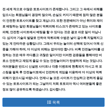
전 세계 적으로 수많은 토토사이트가 존재합니다. 그리고 그 속에서 피해를
입으시는 회원님들이 굉장히 많으며, 손실도 커지기 때문에 점차 많은 분들
이 안전한 토토사이트를 찾고 계십니다. 또한 전문배터가 아닌 취미와 재미
로 배팅하는 일반 회원님들이 먹튀피해 리스크가 존재하고 있는 사이트를
피해, 안전한 사이트에서 배팅을 할 수 있다는 것은 결코 쉬운 일이 아닙니
다. 심지어 기술의 발달로 인하여 먹튀피해 수법은 날이 갈수록 치밀해지고
있는 게 안타까운 상황입니다. 그래서 우리는 놀이터 선택에 있어서 더욱 신
중을 가해야 하며, 더 이상의 피해는 없어야만 합니다. 비록 안전놀이터를 선
정하는 것은 매우 까다롭고 귀찮은 일이지만 이러한 검증들을 통해야만 비
로소 안전하고 재밌게 즐길 수 있는 안전놀이터가 탄생하게 되는 것입니다.
여러분들은 반드시 신설된 사이트나 각종 이벤트에 현혹되지 마시고 위 포
스팅을 필독 후 안전놀이토에서 안전하게 게임을 이용하여 더 이상의 먹튀
피해가 없으시길 바랍니다. 언제나 늘 모든 사이트가 안심하고 편하게 즐길
수 있는 토토사이트가 되는 그날까지 저희 토토피아 역시 여러분들께 좋은
정보 많이 공유하도록 하겠습니다. 감사합니다.
목록