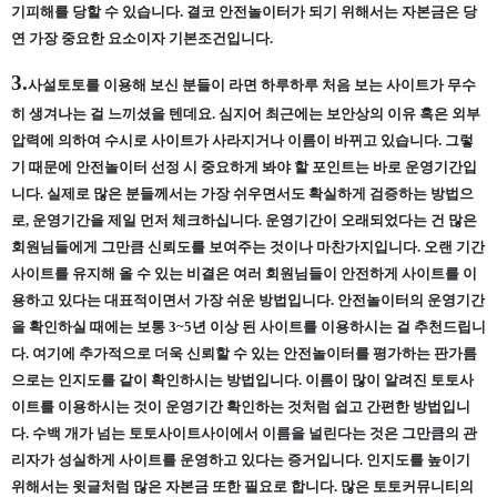
기피해를 당할 수 있습니다. 결코 안전놀이터가 되기 위해서는 자본금은 당
연 가장 중요한 요소이자 기본조건입니다.
3.
사설토토를 이용해 보신 분들이 라면 하루하루 처음 보는 사이트가 무수
히 생겨나는 걸 느끼셨을 텐데요. 심지어 최근에는 보안상의 이유 혹은 외부
압력에 의하여 수시로 사이트가 사라지거나 이름이 바뀌고 있습니다. 그렇
기 때문에 안전놀이터 선정 시 중요하게 봐야 할 포인트는 바로 운영기간입
니다. 실제로 많은 분들께서는 가장 쉬우면서도 확실하게 검증하는 방법으
로, 운영기간을 제일 먼저 체크하십니다. 운영기간이 오래되었다는 건 많은
회원님들에게 그만큼 신뢰도를 보여주는 것이나 마찬가지입니다. 오랜 기간
사이트를 유지해 올 수 있는 비결은 여러 회원님들이 안전하게 사이트를 이
용하고 있다는 대표적이면서 가장 쉬운 방법입니다. 안전놀이터의 운영기간
을 확인하실 때에는 보통 3~5년 이상 된 사이트를 이용하시는 걸 추천드립니
다. 여기에 추가적으로 더욱 신뢰할 수 있는 안전놀이터를 평가하는 판가름
으로는 인지도를 같이 확인하시는 방법입니다. 이름이 많이 알려진 토토사
이트를 이용하시는 것이 운영기간 확인하는 것처럼 쉽고 간편한 방법입니
다. 수백 개가 넘는 토토사이트사이에서 이름을 널린다는 것은 그만큼의 관
리자가 성실하게 사이트를 운영하고 있다는 증거입니다. 인지도를 높이기
위해서는 윗글처럼 많은 자본금 또한 필요로 합니다. 많은 토토커뮤니티의