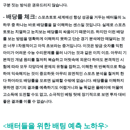
구분 짓는 방식은 권유드리지 않습니다.
- 배당률 체크:
스포츠토토 세계에선 항상 성공을 거두는 배터들의 노
하우 중 하나는 바로 배당률을 잘 이해하는 센스일 것입니다. 실제로 스포츠
토토는 치열하고 눈치보는 배당률의 싸움이기 때문이죠. 하지만 이런 배당
률 보는 방법을 명확하게 이해하지 못하고 단순 경기 분석에만 매달리는 것
은 너무 1차원적이고 아직 초보라는 증거입니다. 이것은 방금 숫자를 익힌
아이가 어려운 수능 수리문제를 풀러 나가는 것과 같은 이치 이죠. 아무리 기
본적인 개념 원리를 철저히 복습하고 머릿속에 외운다 하여도 본격적인 시
험에 따라 모두 각양각색 문제의 유형을 접하고, 이해한 뒤 반복적으로 학습
하여 익숙해지는 것이 중요하듯 아무리 표면적인 스포츠 분석을 철저히 한
다 하더라도 배당률을 모르면 실패할 수밖에 없습니다. 배당률을 이해하지
못하면 경기의 결과를 예측하기도 어렵거니와 늘 똑같은 플레이에 머물며
고소득에 도전할 수도 없고, 소극적인 베팅 탓에 장기적으로 보면 투자 대비
좋은 결과를 이룰 수 없습니다.
<배터들을 위한 배팅 예측 노하우>