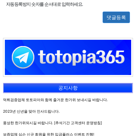
자동등록방지 숫자를 순서대로 입력하세요.
공지사항
먹튀검증업체 토토피아와 함께 즐거운 한가위 보내시길 바랍니다.
2023년 신년을 맞아 인사드립니다.
풍성한 한가위되시길 바랍니다. [추석기간 고객센터 운영방침]
보증업체 심슨 신규 회원을 위한 입금플러스 이벤트 진행!