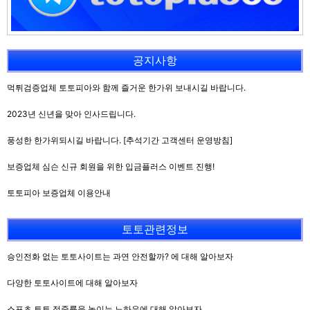
공지사항
먹튀검증업체 토토피아와 함께 즐거운 한가위 보내시길 바랍니다.
2023년 신년을 맞아 인사드립니다.
풍성한 한가위되시길 바랍니다. [추석기간 고객센터 운영방침]
보증업체 심슨 신규 회원을 위한 입금플러스 이벤트 진행!
토토피아 보증업체 이용안내
토토관련정보
승인전화 없는 토토사이트는 과연 안전할까? 에 대해 알아보자
다양한 토토사이트에 대해 알아보자
스포츠 토토 적중률을 높이는 노하우에 대해 알아보자