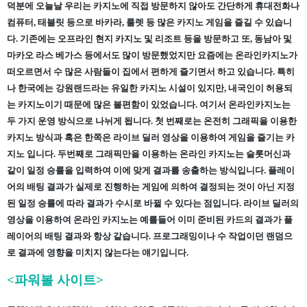
덕분에 오늘날 우리는 카지노에 직접 방문하지 않아도 간단하게 휴대전화나
컴퓨터, 태블릿 등으로 바카라, 룰렛 등 많은 카지노 게임을 즐길 수 있습니
다. 기존에는 오프라인 현지 카지노 및 리조트 등을 방문하고 또, 동남아 및
마카오 라스 베가스 등에서도 많이 방문했었지만 요즘에는 온라인카지노가
떠오르면서 수 많은 사람들이 집에서 편하게 즐기면서 하고 있습니다. 특히
나 한국에는 강원랜드라는 유일한 카지노 시설이 있지만, 내국인이 허용되
는 카지노이기 때문에 많은 불편함이 있었습니다. 여기서 온라인카지노는
두 가지 운영 방식으로 나뉘게 됩니다. 첫 번째로는 온전히 그래픽을 이용한
카지노 방식과 혹은 한쪽은 라이브 딜러 영상을 이용하여 게임을 즐기는 카
지노 입니다. 두번째로 그래픽만을 이용하는 온라인 카지노는 슬롯머신과
같이 일정 승률을 입력하여 이에 맞게 결과를 송출하는 방식입니다. 플레이
어의 배팅 결과가 실제로 진행하는 게임에 의하여 결정되는 것이 아닌 지정
된 일정 승률에 따라 결과가 수시로 바뀔 수 있다는 점입니다. 라이브 딜러의
영상을 이용하여 온라인 카지노는 예를들어 이미 준비된 카드의 결과가 플
레이어의 배팅 결과와 항상 같습니다. 프로그래밍이나 수 작업이던 랜덤으
로 결과에 영향을 미치지 않는다는 얘기입니다.
<파워볼 사이트>