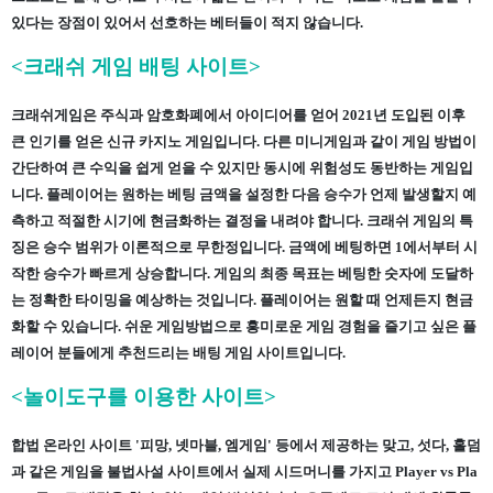
있다는 장점이 있어서 선호하는 베터들이 적지 않습니다.
<크래쉬 게임 배팅 사이트>
크래쉬게임은 주식과 암호화폐에서 아이디어를 얻어 2021년 도입된 이후
큰 인기를 얻은 신규 카지노 게임입니다. 다른 미니게임과 같이 게임 방법이
간단하여 큰 수익을 쉽게 얻을 수 있지만 동시에 위험성도 동반하는 게임입
니다. 플레이어는 원하는 베팅 금액을 설정한 다음 승수가 언제 발생할지 예
측하고 적절한 시기에 현금화하는 결정을 내려야 합니다. 크래쉬 게임의 특
징은 승수 범위가 이론적으로 무한정입니다. 금액에 베팅하면 1에서부터 시
작한 승수가 빠르게 상승합니다. 게임의 최종 목표는 베팅한 숫자에 도달하
는 정확한 타이밍을 예상하는 것입니다. 플레이어는 원할 때 언제든지 현금
화할 수 있습니다. 쉬운 게임방법으로 흥미로운 게임 경험을 즐기고 싶은 플
레이어 분들에게 추천드리는 배팅 게임 사이트입니다.
<놀이도구를 이용한 사이트>
합법 온라인 사이트 '피망, 넷마블, 엠게임' 등에서 제공하는 맞고, 섯다, 홀덤
과 같은 게임을 불법사설 사이트에서 실제 시드머니를 가지고 Player vs Pla