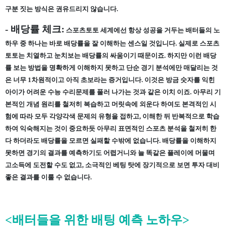
구분 짓는 방식은 권유드리지 않습니다.
- 배당률 체크:
스포츠토토 세계에선 항상 성공을 거두는 배터들의 노
하우 중 하나는 바로 배당률을 잘 이해하는 센스일 것입니다. 실제로 스포츠
토토는 치열하고 눈치보는 배당률의 싸움이기 때문이죠. 하지만 이런 배당
률 보는 방법을 명확하게 이해하지 못하고 단순 경기 분석에만 매달리는 것
은 너무 1차원적이고 아직 초보라는 증거입니다. 이것은 방금 숫자를 익힌
아이가 어려운 수능 수리문제를 풀러 나가는 것과 같은 이치 이죠. 아무리 기
본적인 개념 원리를 철저히 복습하고 머릿속에 외운다 하여도 본격적인 시
험에 따라 모두 각양각색 문제의 유형을 접하고, 이해한 뒤 반복적으로 학습
하여 익숙해지는 것이 중요하듯 아무리 표면적인 스포츠 분석을 철저히 한
다 하더라도 배당률을 모르면 실패할 수밖에 없습니다. 배당률을 이해하지
못하면 경기의 결과를 예측하기도 어렵거니와 늘 똑같은 플레이에 머물며
고소득에 도전할 수도 없고, 소극적인 베팅 탓에 장기적으로 보면 투자 대비
좋은 결과를 이룰 수 없습니다.
<배터들을 위한 배팅 예측 노하우>