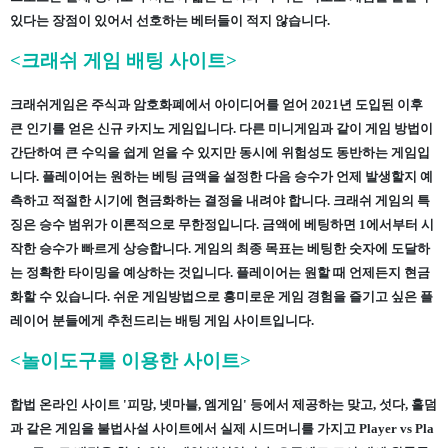
있다는 장점이 있어서 선호하는 베터들이 적지 않습니다.
<크래쉬 게임 배팅 사이트>
크래쉬게임은 주식과 암호화폐에서 아이디어를 얻어 2021년 도입된 이후
큰 인기를 얻은 신규 카지노 게임입니다. 다른 미니게임과 같이 게임 방법이
간단하여 큰 수익을 쉽게 얻을 수 있지만 동시에 위험성도 동반하는 게임입
니다. 플레이어는 원하는 베팅 금액을 설정한 다음 승수가 언제 발생할지 예
측하고 적절한 시기에 현금화하는 결정을 내려야 합니다. 크래쉬 게임의 특
징은 승수 범위가 이론적으로 무한정입니다. 금액에 베팅하면 1에서부터 시
작한 승수가 빠르게 상승합니다. 게임의 최종 목표는 베팅한 숫자에 도달하
는 정확한 타이밍을 예상하는 것입니다. 플레이어는 원할 때 언제든지 현금
화할 수 있습니다. 쉬운 게임방법으로 흥미로운 게임 경험을 즐기고 싶은 플
레이어 분들에게 추천드리는 배팅 게임 사이트입니다.
<놀이도구를 이용한 사이트>
합법 온라인 사이트 '피망, 넷마블, 엠게임' 등에서 제공하는 맞고, 섯다, 홀덤
과 같은 게임을 불법사설 사이트에서 실제 시드머니를 가지고 Player vs Pla