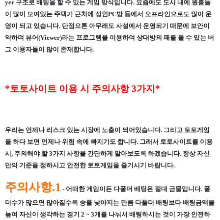
yer 구조로 배팅을 할 수 있는 게임 방식입니다. 요즘에도 도시 내에 원룸들
이 많이 모여있는 주택가 근처에 성인PC방 등에서 오프라인으로도 많이 운
영이 되고 있습니다. 단점으론 아무래도 사설에서 운영되기 때문에 보안이
약하며 뷰어(Viewer)라는 프로그램을 이용하여 상대방의 패를 볼 수 있는 버
그 이용자들이 많이 존재합니다.
*토토사이트 이용 시 주의사항 3가지*
우리는 언제나 리스크 있는 시장에 노출이 되어있습니다. 그리고 토토게임
을 하다 보면 언제나 위험 속에 빠지기도 합니다. 그래서 토토사이트를 이용
시, 주의해야 할 3가지 사항을 간단하게 알아보도록 하겠습니다. 항상 자신
만의 기준을 정하시고 안전한 토토게임을 즐기시기 바랍니다.
주의사항.1
- 어떠한 게임이든 다폴더 배팅은 절대 금물입니다. 폴
더수가 많으면 많아질수록 승률 낮아지는 만큼 다폴더 배팅보다 배팅금액을
높여 자신이 생각하는 경기 2 ~ 3개를 나눠서 배팅하시는 것이 가장 안전하