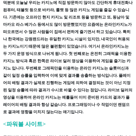
덕분에 오늘날 우리는 카지노에 직접 방문하지 않아도 간단하게 휴대전화나
컴퓨터, 태블릿 등으로 바카라, 룰렛 등 많은 카지노 게임을 즐길 수 있습니
다. 기존에는 오프라인 현지 카지노 및 리조트 등을 방문하고 또, 동남아 및
마카오 라스 베가스 등에서도 많이 방문했었지만 요즘에는 온라인카지노가
떠오르면서 수 많은 사람들이 집에서 편하게 즐기면서 하고 있습니다. 특히
나 한국에는 강원랜드라는 유일한 카지노 시설이 있지만, 내국인이 허용되
는 카지노이기 때문에 많은 불편함이 있었습니다. 여기서 온라인카지노는
두 가지 운영 방식으로 나뉘게 됩니다. 첫 번째로는 온전히 그래픽을 이용한
카지노 방식과 혹은 한쪽은 라이브 딜러 영상을 이용하여 게임을 즐기는 카
지노 입니다. 두번째로 그래픽만을 이용하는 온라인 카지노는 슬롯머신과
같이 일정 승률을 입력하여 이에 맞게 결과를 송출하는 방식입니다. 플레이
어의 배팅 결과가 실제로 진행하는 게임에 의하여 결정되는 것이 아닌 지정
된 일정 승률에 따라 결과가 수시로 바뀔 수 있다는 점입니다. 라이브 딜러의
영상을 이용하여 온라인 카지노는 예를들어 이미 준비된 카드의 결과가 플
레이어의 배팅 결과와 항상 같습니다. 프로그래밍이나 수 작업이던 랜덤으
로 결과에 영향을 미치지 않는다는 얘기입니다.
<파워볼 사이트>