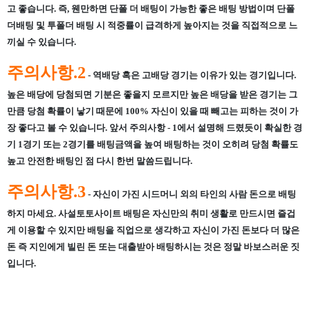
고 좋습니다. 즉, 웬만하면 단폴 더 배팅이 가능한 좋은 배팅 방법이며 단폴
더배팅 및 투폴더 배팅 시 적중률이 급격하게 높아지는 것을 직접적으로 느
끼실 수 있습니다.
주의사항.2
- 역배당 혹은 고배당 경기는 이유가 있는 경기입니다.
높은 배당에 당첨되면 기분은 좋을지 모르지만 높은 배당을 받은 경기는 그
만큼 당첨 확률이 낳기 때문에 100% 자신이 있을 때 빼고는 피하는 것이 가
장 좋다고 볼 수 있습니다. 앞서 주의사항 - 1에서 설명해 드렸듯이 확실한 경
기 1경기 또는 2경기를 배팅금액을 높여 배팅하는 것이 오히려 당첨 확률도
높고 안전한 배팅인 점 다시 한번 말씀드립니다.
주의사항.3
- 자신이 가진 시드머니 외의 타인의 사람 돈으로 배팅
하지 마세요. 사설토토사이트 배팅은 자신만의 취미 생활로 만드시면 즐겁
게 이용할 수 있지만 배팅을 직업으로 생각하고 자신이 가진 돈보다 더 많은
돈 즉 지인에게 빌린 돈 또는 대출받아 배팅하시는 것은 정말 바보스러운 짓
입니다.