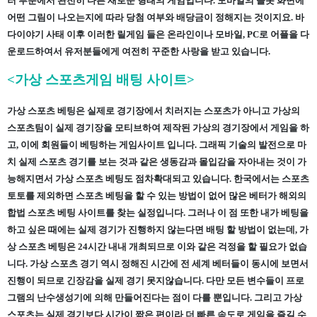
러 부분에서 완전히 다른 새로운 형태의 게임입니다. 모바일의 슬롯 화면에
어떤 그림이 나오는지에 따라 당첨 여부와 배당금이 정해지는 것이지요. 바
다이야기 사태 이후 이러한 릴게임 들은 온라인이나 모바일, PC로 어플을 다
운로드하여서 유저분들에게 여전히 꾸준한 사랑을 받고 있습니다.
<가상 스포츠게임 배팅 사이트>
가상 스포츠 베팅은 실제로 경기장에서 치러지는 스포츠가 아니고 가상의
스포츠팀이 실제 경기장을 모티브하여 제작된 가상의 경기장에서 게임을 하
고, 이에 회원들이 베팅하는 게임사이트 입니다. 그래픽 기술의 발전으로 마
치 실제 스포츠 경기를 보는 것과 같은 생동감과 몰입감을 자아내는 것이 가
능해지면서 가상 스포츠 베팅도 점차확대되고 있습니다. 한국에서는 스포츠
토토를 제외하면 스포츠 베팅을 할 수 있는 방법이 없어 많은 베터가 해외의
합법 스포츠 베팅 사이트를 찾는 실정입니다. 그러나 이 점 또한 내가 베팅을
하고 싶은 때에는 실제 경기가 진행하지 않는다면 배팅 할 방법이 없는데, 가
상 스포츠 베팅은 24시간 내내 개최되므로 이와 같은 걱정을 할 필요가 없습
니다. 가상 스포츠 경기 역시 정해진 시간에 전 세계 베터들이 동시에 보면서
진행이 되므로 긴장감을 실제 경기 못지않습니다. 다만 모든 변수들이 프로
그램의 난수생성기에 의해 만들어진다는 점이 다를 뿐입니다. 그리고 가상
스포츠는 실제 경기보다 시간이 짧은 편이라 더 빠른 속도로 게임을 즐길 수