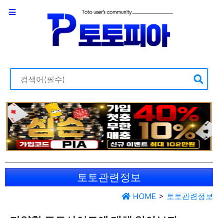
토토관련정보
HOME
>
토토관련정보