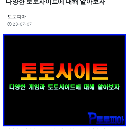
다양한 토토사이트에 대해 알아보자
토토피아
23-07-07