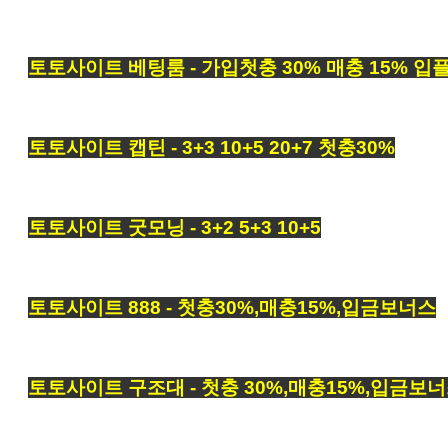
토토사이트 베팅룸 - 가입첫충 30% 매충 15% 
토토사이트 캡틴 - 3+3 10+5 20+7 첫충30%
토토사이트 굿모닝 - 3+2 5+3 10+5
토토사이트 888 - 첫충30%,매충15%,입금보너스
토토사이트 구조대 - 첫충 30%,매충15%,입금보