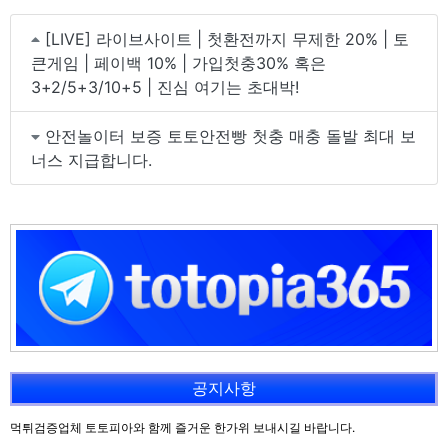
[LIVE] 라이브사이트 | 첫환전까지 무제한 20% | 토
큰게임 | 페이백 10% | 가입첫충30% 혹은
3+2/5+3/10+5 | 진심 여기는 초대박!
안전놀이터 보증 토토안전빵 첫충 매충 돌발 최대 보
너스 지급합니다.
공지사항
먹튀검증업체 토토피아와 함께 즐거운 한가위 보내시길 바랍니다.