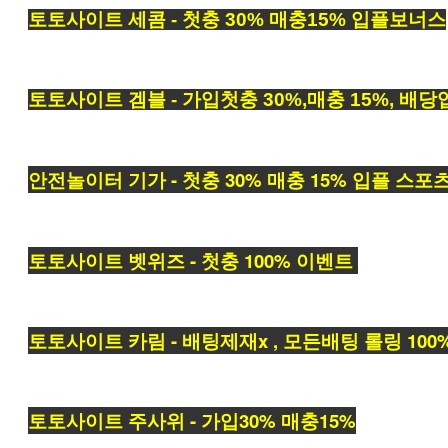
토토사이트 세콤 - 첫충 30% 매충15% 입플보너스
토토사이트 겜블 - 가입첫충 30%,매충 15%, 배
안전놀이터 기가 - 첫충 30% 매충 15% 입플 
토토사이트 벳위즈 - 첫충 100% 이벤트
토토사이트 카림 - 배팅제재x , 모든배팅 롤링 100
토토사이트 주사위 - 가입30% 매충15%