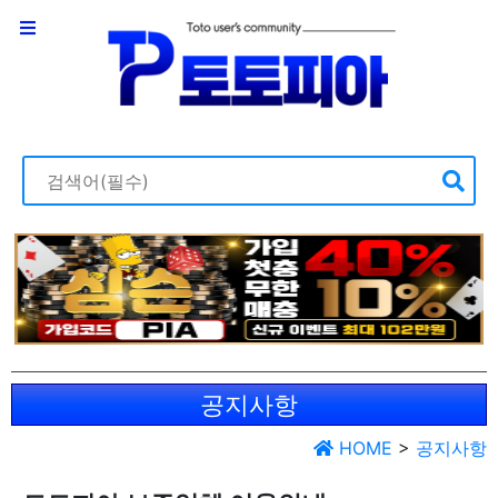
공지사항
HOME
>
공지사항