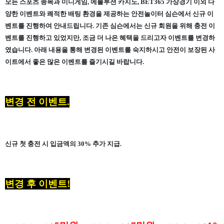
모든 스포츠 종목과 미니게임, 에볼루션 카지노, BET365 가상경기 이외 다
양한 이벤트와 쾌적한 배팅 환경을 제공하는 안전놀이터 심슨에서 신규 이
벤트를 진행하여 안내드립니다. 기존 심슨에서는 신규 회원을 위해 충전 이
벤트를 진행하고 있었지만, 조금 더 나은 혜택을 드리고자 이벤트를 변경하
였습니다. 아래 내용을 통해 변경된 이벤트를 숙지하시고 안전이 보장된 사
이트에서 좋은 많은 이벤트를 즐기시길 바랍니다.
변경 전 이벤트.
신규 첫 충전 시 입금액의 30% 추가 지급.
변경 후 이벤트!