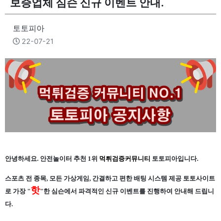
보증업체 심슨 신규 이벤트 안내.
토토피아
22-07-21
안녕하세요. 안전놀이터 추천 1위
먹튀검증커뮤니티
토토피아입니다.
스포츠 전 종목, 모든 가상게임, 간결하고 편한 배팅 시스템 제공 토토사이트
핫
로 가장 "
"한 심슨에서 파격적인 신규 이벤트를 진행하여 안내해 드립니
다.