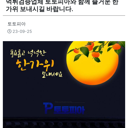
먹튀검증업체 토토피아와 함께 즐거운 한
가위 보내시길 바랍니다.
토토피아
23-09-25