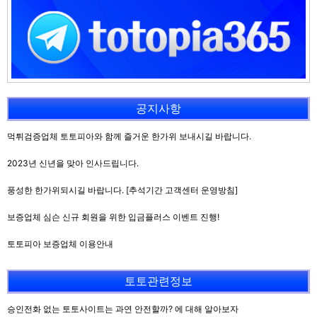
공지사항
먹튀검증업체 토토피아와 함께 즐거운 한가위 보내시길 바랍니다.
2023년 신년을 맞아 인사드립니다.
풍성한 한가위되시길 바랍니다. [추석기간 고객센터 운영방침]
보증업체 심슨 신규 회원을 위한 입금플러스 이벤트 진행!
토토피아 보증업체 이용안내
토토관련정보
승인전화 없는 토토사이트는 과연 안전할까? 에 대해 알아보자