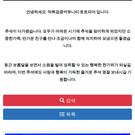
안녕하세요. 먹튀검증커뮤니티 토토피아 입니다.
추석이 다가왔습니다. 모두가 어려운 시기에 추석을 맞이하게 되었지만 소
중한가족, 반가운 친구를 만나 조금이나마 함께 의지하며 보냈으면 좋겠습
니다.
둥근 보름달을 보면서 소원을 빌며 성취할 수 있는 행복한 한가위가 되실길
바라며, 이번 추석에도 사랑과 행복이 가득한 즐거운 추석 명절 보내시길 기
원합니다.
검색
목록