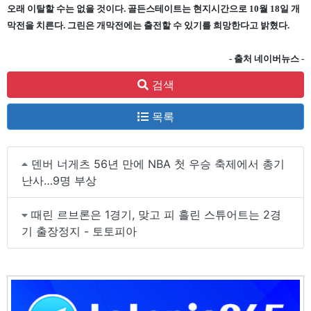
오래 이탈할 수는 없을 것이다. 골든스테이트는 현지시간으로 10월 18일 개
막전을 치른다. 그린은 개막전에는 출전할 수 있기를 희망한다고 밝혔다.
- 출처 네이버뉴스 -
검색
목록
덴버 너게츠 56년 만에 NBA 첫 우승 축제에서 총기
난사…9명 부상
때린 르브론은 1경기, 맞고 피 흘린 스튜어트는 2경
기 출장정지 - 토토피아