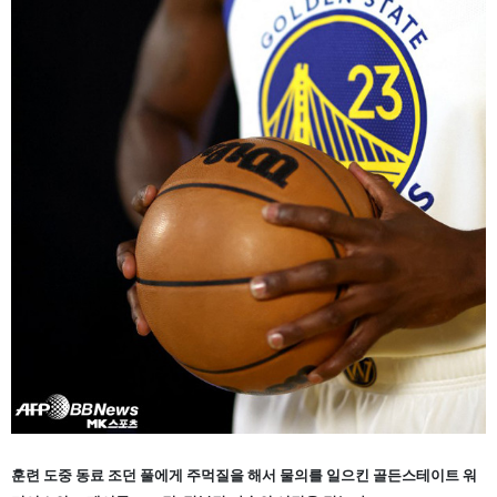
훈련 도중 동료 조던 풀에게 주먹질을 해서 물의를 일으킨 골든스테이트 워