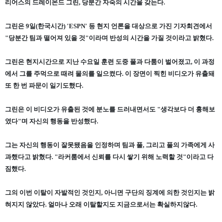
리어스의 드레이몬드 그린, 당분간 자숙의 시간을 갖는다.
그린은 9일(한국시간) 'ESPN' 등 현지 언론을 대상으로 가진 기자회견에서
"당분간 팀과 떨어져 있을 것"이라며 반성의 시간을 가질 것이라고 밝혔다.
그린은 현지시간으로 지난 수요일 훈련 도중 풀과 다툼이 벌어졌고, 이 과정
에서 그를 주먹으로 때려 물의를 일으켰다. 이 장면이 찍힌 비디오가 유출돼
또 한 번 파문이 일기도했다.
그린은 이 비디오가 유출된 것에 분노를 드러내면서도 "생각보다 더 흉해보
였다"며 자신의 행동을 반성했다.
그는 자신의 행동이 잘못됐음을 인정하며 팀과 풀, 그리고 풀의 가족에게 사
과했다고 밝혔다. "라커룸에서 신뢰를 다시 쌓기 위해 노력할 것"이라고 다
짐했다.
그의 이번 이탈이 자발적인 것인지, 아니면 구단의 징계에 의한 것인지는 밝
혀지지 않았다. 얼마나 오래 이탈할지도 지금으로서는 확실하지않다.