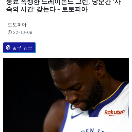
동료 폭행한 드레이몬드 그린, 당분간 '자
숙의 시간' 갖는다 - 토토피아
토토피아
22-10-09
농구 뉴스