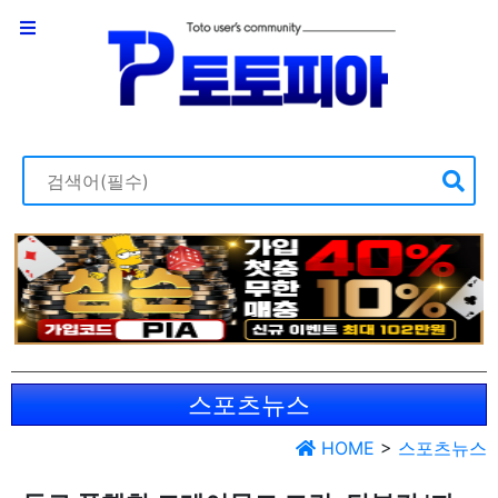
스포츠뉴스
HOME
>
스포츠뉴스