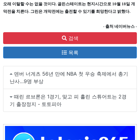
오래 이탈할 수는 없을 것이다. 골든스테이트는 현지시간으로 10월 18일 개
막전을 치른다. 그린은 개막전에는 출전할 수 있기를 희망한다고 밝혔다.
- 출처 네이버뉴스 -
검색
목록
덴버 너게츠 56년 만에 NBA 첫 우승 축제에서 총기
난사…9명 부상
때린 르브론은 1경기, 맞고 피 흘린 스튜어트는 2경
기 출장정지 - 토토피아