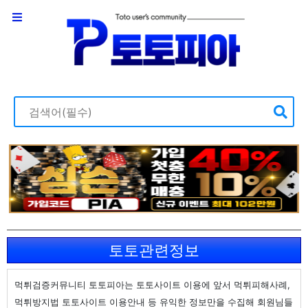
토토관련정보
먹튀검증커뮤니티 토토피아는 토토사이트 이용에 앞서 먹튀피해사례,
먹튀방지법 토토사이트 이용안내 등 유익한 정보만을 수집해 회원님들