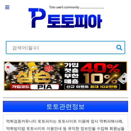
토토관련정보
먹튀검증커뮤니티 토토피아는 토토사이트 이용에 앞서 먹튀피해사례,
먹튀방지법 토토사이트 이용안내 등 유익한 정보만을 수집해 회원님들