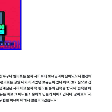
면 누구나 받아보는 문자 사이트에 보유금액이 남아있으니 환전해
한편으로는 정말 내가 까먹었던 보유금이 있나 하며, 호기심으로 접
경계심은 사라지고 문자 속 링크를 통해 접속을 합니다. 접속을 하
이유는 바로 그 머니를 사용하게 만들기 위해서입니다. 공짜로 머니
 위험한 이유에 대해서 말씀드리겠습니다.