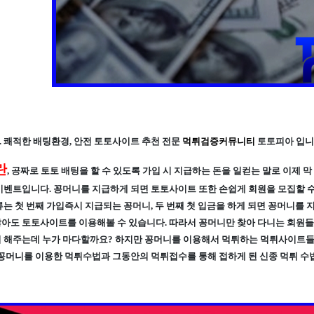
 쾌적한 배팅환경, 안전 토토사이트 추천 전문
먹튀검증커뮤니티
토토피아 입니
란
, 공짜로 토토 배팅을 할 수 있도록 가입 시 지급하는 돈을 일컫는 말로 이제
이벤트입니다. 꽁머니를 지급하게 되면 토토사이트 또한 손쉽게 회원을 모집할 
류는 첫 번째 가입즉시 지급되는 꽁머니, 두 번째 첫 입금을 하게 되면 꽁머니를
아도 토토사이트를 이용해볼 수 있습니다. 따라서 꽁머니만 찾아 다니는 회원들도
 해주는데 누가 마다할까요? 하지만 꽁머니를 이용해서 먹튀하는 먹튀사이트들
 꽁머니를 이용한 먹튀수법과 그동안의 먹튀접수를 통해 접하게 된 신종 먹튀 수