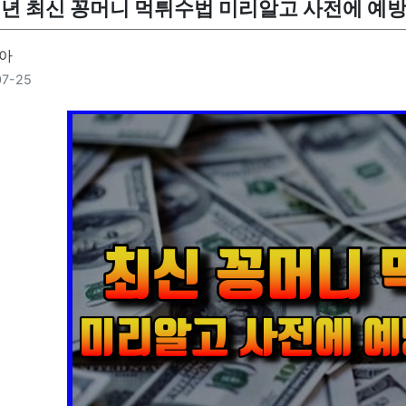
2년 최신 꽁머니 먹튀수법 미리알고 사전에 
아
7-25