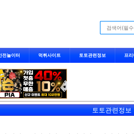
안전놀이터
먹튀사이트
토토관련정보
프리
토토관련정보