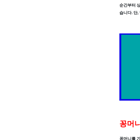
순간부터 상
습니다. 단
꽁머
꽁머니를 가