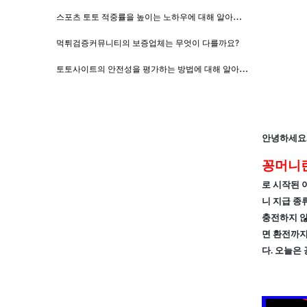
스
포츠 토토 적중률을 높이는 노하우에 대해 알아보자
먹튀검증커뮤니티의 보증업체는 무엇이 다를까요?
토
토사이트의 안전성을 평가하는 방법에 대해 알아보자
안녕하세요.
꽁머니
로 시작된 
니 지급 종
충전하지 않
면 환전까지
다. 오늘은