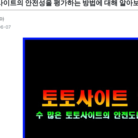
사이트의 안전성을 평가하는 방법에 대해 알아
아
6-07