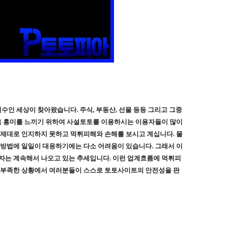
수인 세상이 찾아왔습니다. 주식, 부동산, 선물 등등 그리고 그중
욱 흥미를 느끼기 위하여 사설토토를 이용하시는 이용자들이 많이
제대로 인지하지 못하고 먹튀피해와 손해를 보시고 계십니다. 물
방법에 일일이 대응하기에는 다소 어려움이 있습니다. 그래서 이
자는 계속해서 나오고 있는 추세입니다. 이런 업계흐름에 먹튀피
 부족한 상황에서 여러분들이 스스로 토토사이트의 안전성을 판