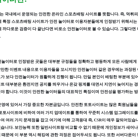
 국내에서 운영되는 안전한 온라인 스포츠배팅 사이트를 뜻합니다. 즉, 먹튀
게 특정 스포츠배팅 사이트가 안전 놀이터로 이용자분들에게 인정받기 위해서는 
게 까다로운 검증이 다 끝난다면 비로소 안전놀이터로 볼 수 있습니다. 그렇다
.
전놀이터로 인정받은 곳들은 대부분 규정들을 정확하고 평등하게 모든 사람에게
만한 이벤트 내용으로 이용자들을 꼬시지만 안전놀이터 같은 경우에는 과장된 이
가 보다 안전놀이터가 원활하게 진행이 됩니다. 만일 본인이 배팅한 부분에 있어
트 대부분은 환전지연 공지를 띄우거나 온갖 핑계를 대면서 지연이 늦어지는 경
야 합니다. 이것이 안전한 놀이터들의 대표적인 특징이며 안전성을 평가하는 방
운영에 있어서 가장 중요한 자본금입니다. 안전한 토토사이트는 많은 회원님들을
 토토사이트에 비하여 여러 가지 업데이트를 통하여 꾸준히 시스템 업그레이드를
여 여러 가지 문제점을 잡고 여기에 더해 고객응대 즉, CSR이 매우 잘되어있습니
습니다. 보안능력 또한 일반사이트랑 비교할 수 없기 때문에 개인정보가 새어나갈
 때문에 이 부분 역시 해킹에 관한 걱정은 접어두셔도 됩니다. 또한 서버다운이 