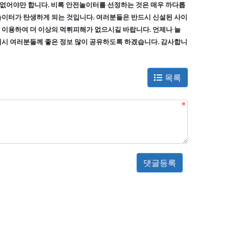
는 없어야만 합니다. 비록 안전놀이터를 선정하는 것은 매우 까다롭
놀이터가 탄생하게 되는 것입니다. 여러분들은 반드시 신설된 사이
 이용하여 더 이상의 먹튀피해가 없으시길 바랍니다. 언제나 늘
역시 여러분들께 좋은 정보 많이 공유하도록 하겠습니다. 감사합니
목록