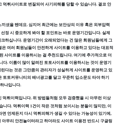
고 먹튀사이트로 변질되어 사기피해를 당할 수 있습니다. 결코 안
느끼셨을 텐데요. 심지어 최근에는 보안상의 이유 혹은 외부압력
선정 시 중요하게 봐야 할 포인트는 바로 운영기간입니다. 실제
체크하십니다. 운영기간이 오래되었다는 건 많은 회원님들에게 그
비결은 여러 회원님들이 안전하게 사이트를 이용하고 있다는 대표적
 된 사이트를 이용하시는 걸 추천드립니다. 여기에 추가적으로 더
니다. 이름이 많이 알려진 토토사이트를 이용하시는 것이 운영기
널린다는 것은 그만큼의 관리자가 성실하게 사이트를 운영하고 있
많은 토토커뮤니티의 배너광고를 달고 꾸준히 입소문도 타야 하기
 하나입니다.
인 먹튀이력입니다. 위 방법들처럼 모두 검증했을 시 아무런 이상
니다. 먹튀이력 1건이 작은 것처럼 보이시는 분들이 많지만, 이
라면 언제든지 다시 먹튀피해가 생길 수 있다는 가능성이 있기에,
면 아무리 안전놀이터라고 하더라도 사이트 이용전 반드시 구글링