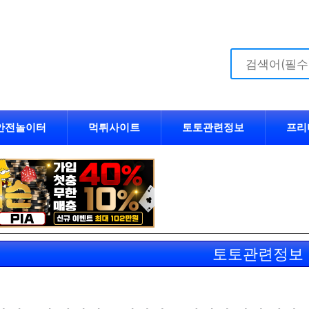
안전놀이터
먹튀사이트
토토관련정보
프리
토토관련정보