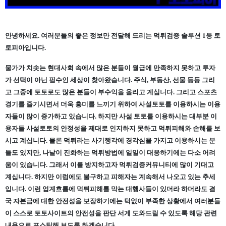
안녕하세요. 여러분들의 좋은 정보만 전달해 드리는 먹튀검증 솔루션 1등 토
토피아입니다.
물가가 치솟는 현대사회 속에서 많은 분들이 월급에 만족하지 못하고 투자
가 선택이 아닌 필수인 세상이 찾아왔습니다. 주식, 부동산, 선물 등등 그리
고 그중에 토토로도 많은 분들이 부수익을 올리고 계십니다. 그리고 스포츠
경기를 즐기시면서 더욱 흥미를 느끼기 위하여 사설토토를 이용하시는 이용
자들이 많이 증가하고 있습니다. 하지만 사설 토토를 이용하시는 대부분 이
용자들 사설토토의 안정성을 제대로 인지하지 못하고 먹튀피해와 손해를 보
시고 계십니다. 물론 먹튀라는 사기행각에 경각심을 가지고 이용하시는 분
들도 있지만, 나날이 진화하는 먹튀방법에 일일이 대응하기에는 다소 어려
움이 있습니다. 그래서 이를 방지하고자 먹튀검증커뮤니티에 많이 기대고
계십니다. 하지만 이럼에도 불구하고 피해자는 계속해서 나오고 있는 추세
입니다. 이런 업계흐름에 먹튀피해를 막는 대행사들이 있더라 하더라도 결
국 자본금에 대한 안전성을 보장하기에는 턱없이 부족한 상황에서 여러분들
이 스스로 토토사이트의 안전성을 판단 서게 도와드릴 수 있도록 해당 관련
내용으로 포스팅해 보도록 하겠습니다.