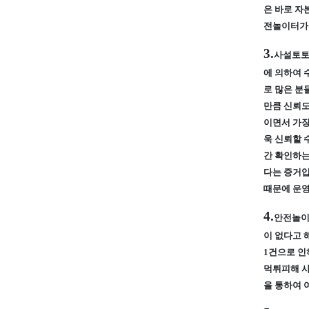
은 바로 자
전놀이터가 
3.
사설토토
에 의하여 
로 많은 분
만큼 신뢰도
이면서 가장
욱 신뢰할 
간 확인하는
다는 증거입
때문에 운영
4.
안전놀이
이 없다고 
1건으로 인
먹튀피해 사
을 통하여 