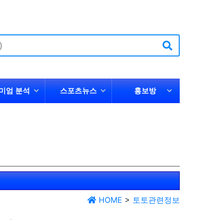
미엄 분석
스포츠뉴스
홍보방
HOME
>
토토관련정보