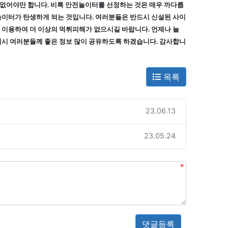
는 없어야만 합니다. 비록 안전놀이터를 선정하는 것은 매우 까다롭
놀이터가 탄생하게 되는 것입니다. 여러분들은 반드시 신설된 사이
 이용하여 더 이상의 먹튀피해가 없으시길 바랍니다. 언제나 늘
역시 여러분들께 좋은 정보 많이 공유하도록 하겠습니다. 감사합니
목록
23.06.13
23.05.24