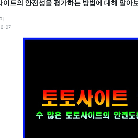
사이트의 안전성을 평가하는 방법에 대해 알아
아
6-07