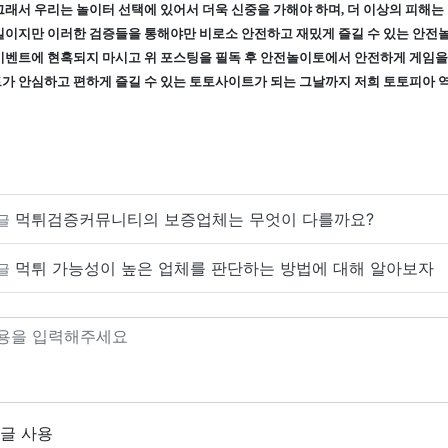
그래서 우리는 놀이터 선택에 있어서 더욱 신중을 가해야 하며, 더 이상의 피해
일이지만 이러한 검증들을 통해야만 비로소 안전하고 재밌게 즐길 수 있는 안전
이벤트에 현혹되지 마시고 위 포스팅을 필독 후 안전놀이토에서 안전하게 게임을
가 안심하고 편하게 즐길 수 있는 토토사이트가 되는 그날까지 저희 토토피아 
먹튀검증커뮤니티의 보증업체는 무엇이 다를까요?
글
먹튀 가능성이 높은 업체를 판단하는 방법에 대해 알아보자
글
글 사용