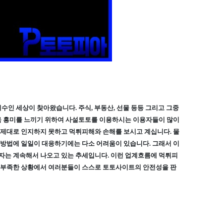
수인 세상이 찾아왔습니다. 주식, 부동산, 선물 등등 그리고 그중
욱 흥미를 느끼기 위하여 사설토토를 이용하시는 이용자들이 많이
제대로 인지하지 못하고 먹튀피해와 손해를 보시고 계십니다. 물
방법에 일일이 대응하기에는 다소 어려움이 있습니다. 그래서 이
자는 계속해서 나오고 있는 추세입니다. 이런 업계흐름에 먹튀피
 부족한 상황에서 여러분들이 스스로 토토사이트의 안전성을 판