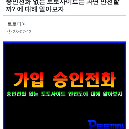
승인전화 없는 토토사이트는 과연 안전할
까? 에 대해 알아보자
토토피아
23-07-13