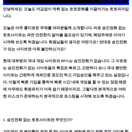
안녕하세요. 오늘도 어김없이 먹튀 없는 토토문화를 이끌어가는 토토피아입
니다.
오늘은 아주 흥미로운 주제를 여러분들께 소개합니다. 바로 승인정화 없는
토토사이트는 과연 안전한지 알아볼 필요성이 있기에, 해당주제로 이야기
시작해 보도록 하겠습니다. 회원님들의 생각은 어떤가요? 반대로 승인전화
가 있는 사이트면 더욱 불안하신가요?
현재 대부분의 국내 게임 사이트의 80%는 승인전화가 없습니다. 그 이유로
는 승인전화가 없는 사이트들의 특징은 빠르고, 간편하다 보니 국내 웬만한
사이트는 간편하게 계좌인증 정도만 하고 가입승인을 해주고 있는 실정입니
다. 이렇게 빠른 가입을 통하여 빠른 시간 내에 게임을 할 수 있는 장점 때문
에 아무래도 회원유치가 더욱 쉽기 때문이지요. 그렇다면 본격적으로 어떠
한 리스크가 존재하는지 본격적으로 포스팅을 시작해 보도록 하겠습니다.
1. 승인전화 없는 토토사이트란 무엇인가?
가입처리 전 본인확인 절차 중 하나이므로, 배팅을 하기 위해 계정 가입을 할