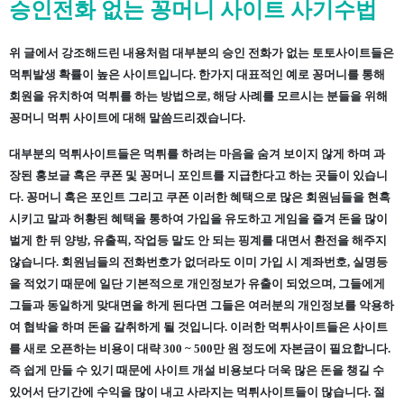
승인전화 없는 꽁머니 사이트 사기수법
위 글에서 강조해드린 내용처럼 대부분의 승인 전화가 없는 토토사이트들은
먹튀발생 확률이 높은 사이트입니다. 한가지 대표적인 예로 꽁머니를 통해
회원을 유치하여 먹튀를 하는 방법으로, 해당 사례를 모르시는 분들을 위해
꽁머니 먹튀 사이트에 대해 말씀드리겠습니다.
대부분의 먹튀사이트들은 먹튀를 하려는 마음을 숨겨 보이지 않게 하며 과
장된 홍보글 혹은 쿠폰 및 꽁머니 포인트를 지급한다고 하는 곳들이 있습니
다. 꽁머니 혹은 포인트 그리고 쿠폰 이러한 혜택으로 많은 회원님들을 현혹
시키고 말과 허황된 혜택을 통하여 가입을 유도하고 게임을 즐겨 돈을 많이
벌게 한 뒤 양방, 유출픽, 작업등 말도 안 되는 핑계를 대면서 환전을 해주지
않습니다. 회원님들의 전화번호가 없더라도 이미 가입 시 계좌번호, 실명등
을 적었기 때문에 일단 기본적으로 개인정보가 유출이 되었으며, 그들에게
그들과 동일하게 맞대면을 하게 된다면 그들은 여러분의 개인정보를 악용하
여 협박을 하며 돈을 갈취하게 될 것입니다. 이러한 먹튀사이트들은 사이트
를 새로 오픈하는 비용이 대략 300 ~ 500만 원 정도에 자본금이 필요합니다.
즉 쉽게 만들 수 있기 때문에 사이트 개설 비용보다 더욱 많은 돈을 챙길 수
있어서 단기간에 수익을 많이 내고 사라지는 먹튀사이트들이 많습니다. 절