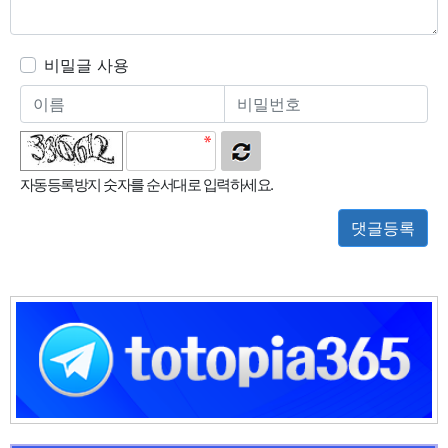
비밀글 사용
자동등록방지 숫자를 순서대로 입력하세요.