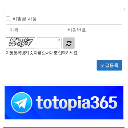
비밀글 사용
자동등록방지 숫자를 순서대로 입력하세요.