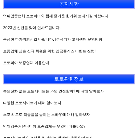
공지사항
먹튀검증업체 토토피아와 함께 즐거운 한가위 보내시길 바랍니다.
2023년 신년을 맞아 인사드립니다.
풍성한 한가위되시길 바랍니다. [추석기간 고객센터 운영방침]
보증업체 심슨 신규 회원을 위한 입금플러스 이벤트 진행!
토토피아 보증업체 이용안내
토토관련정보
승인전화 없는 토토사이트는 과연 안전할까? 에 대해 알아보자
다양한 토토사이트에 대해 알아보자
스포츠 토토 적중률을 높이는 노하우에 대해 알아보자
먹튀검증커뮤니티의 보증업체는 무엇이 다를까요?
토토사이트의 안전성을 평가하는 방법에 대해 알아보자