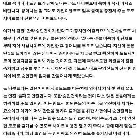
대로 꽁머니다 포인트가 남아있다는 과도한 이벤트에 혹하여 속지 마시길
바랍니다. 꽁머니는 말 그대로 가입이벤트로 일부 금액을 충전해 주는 토토
사이트들의 전형적인 이벤트입니다.
여기서 잠깐! 만약 승인전화가 없다고 가정하면 어떨까요? 예전사설토토 시
절부터 인연을 맺은 회원님들은 승인전화가 없다는 것을 이용하여 단체로
무리 지어 사설사이트에 가입한 후 꽁머니를 무료로 받습니다. 자신의 돈은
단 1도 들어가지 않은 상태에서 꽁머니만을 지급을 받고 환전하여 토토사이
트의 운영자금을 갈취해 가는 것이지요. 때문에 극악무도한 회원들이 점점
증가하고 꼼수를 부리기 시작하면서 결국 토토사이트 운영진들이 선택한 방
식이 바로 승인전화 절차를 만들어내게 되었습니다.
늘 당부드리는 말씀이지만 사설토토를 이용함에 있어서 가장 첫 번째 요소
는 안전, 둘째도 안전입니다. 또한 승인전화라는 것이 다소 많은 분들에게는
꺼림칙할 수도 있지만, 이는 반드시 회원분들의 자본금을 안전하게 지키는
요소이고 여기에 더해 안전을 통하여 즐거움을 위한 사항이니 승인전화는
우리에게 더할 나위 없는 필수 요소임을 강조하며, 여러분들의 조금 더 안전
한 토토를 즐기실 수 있도록 사이트 이용전 몇 가지 주의 사항에 대해 말씀드
리겠습니다. 해당 조건을 꼭 인지하고 안전한 토토를 즐기시길 바랍니다.