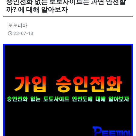
승인전화 없는 토토사이트는 과연 안전할
까? 에 대해 알아보자
토토피아
23-07-13