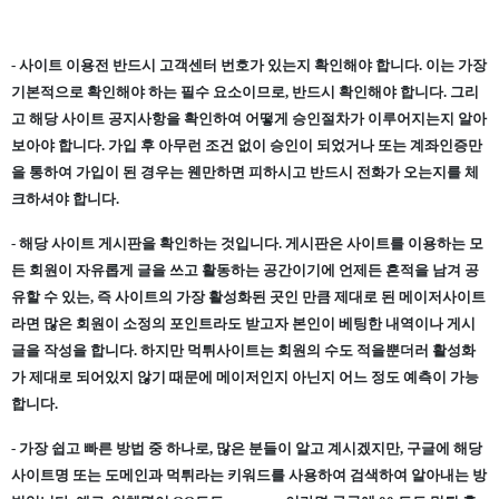
- 사이트 이용전 반드시 고객센터 번호가 있는지 확인해야 합니다. 이는 가장
기본적으로 확인해야 하는 필수 요소이므로, 반드시 확인해야 합니다. 그리
고 해당 사이트 공지사항을 확인하여 어떻게 승인절차가 이루어지는지 알아
보아야 합니다. 가입 후 아무런 조건 없이 승인이 되었거나 또는 계좌인증만
을 통하여 가입이 된 경우는 웬만하면 피하시고 반드시 전화가 오는지를 체
크하셔야 합니다.
- 해당 사이트 게시판을 확인하는 것입니다. 게시판은 사이트를 이용하는 모
든 회원이 자유롭게 글을 쓰고 활동하는 공간이기에 언제든 흔적을 남겨 공
유할 수 있는, 즉 사이트의 가장 활성화된 곳인 만큼 제대로 된 메이저사이트
라면 많은 회원이 소정의 포인트라도 받고자 본인이 베팅한 내역이나 게시
글을 작성을 합니다. 하지만 먹튀사이트는 회원의 수도 적을뿐더러 활성화
가 제대로 되어있지 않기 때문에 메이저인지 아닌지 어느 정도 예측이 가능
합니다.
- 가장 쉽고 빠른 방법 중 하나로, 많은 분들이 알고 계시겠지만, 구글에 해당
사이트명 또는 도메인과 먹튀라는 키워드를 사용하여 검색하여 알아내는 방