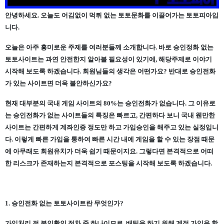
안녕하세요. 오늘도 어김없이 먹튀 없는 토토문화를 이끌어가는 토토피아입
니다.
오늘은 아주 흥미로운 주제를 여러분들께 소개합니다. 바로 승인정화 없는
토토사이트는 과연 안전한지 알아볼 필요성이 있기에, 해당주제로 이야기
시작해 보도록 하겠습니다. 회원님들의 생각은 어떤가요? 반대로 승인전화
가 있는 사이트면 더욱 불안하신가요?
현재 대부분의 국내 게임 사이트의 80%는 승인전화가 없습니다. 그 이유로
는 승인전화가 없는 사이트들의 특징은 빠르고, 간편하다 보니 국내 웬만한
사이트는 간편하게 계좌인증 정도만 하고 가입승인을 해주고 있는 실정입니
다. 이렇게 빠른 가입을 통하여 빠른 시간 내에 게임을 할 수 있는 장점 때문
에 아무래도 회원유치가 더욱 쉽기 때문이지요. 그렇다면 본격적으로 어떠
한 리스크가 존재하는지 본격적으로 포스팅을 시작해 보도록 하겠습니다.
1. 승인전화 없는 토토사이트란 무엇인가?
가입처리 전 본인확인 절차 중 하나이므로, 배팅을 하기 위해 계정 가입을 할