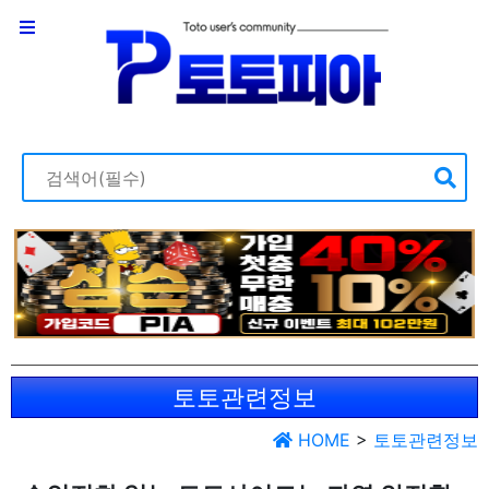
토토관련정보
HOME
>
토토관련정보