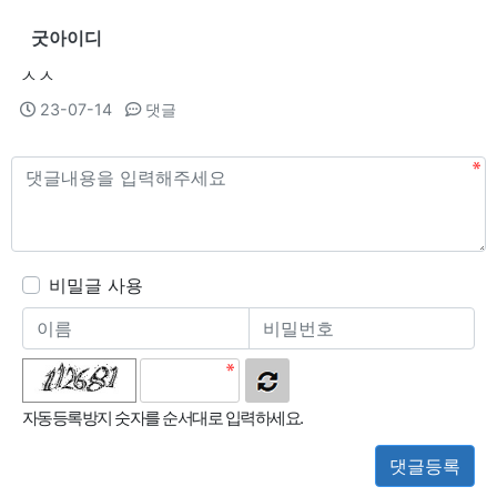
굿아이디
ㅅㅅ
23-07-14
댓글
비밀글 사용
자동등록방지 숫자를 순서대로 입력하세요.