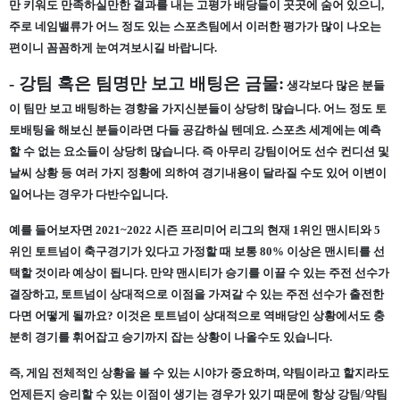
만 키워도 만족하실만한 결과를 내는 고평가 배당들이 곳곳에 숨어 있으니,
주로 네임밸류가 어느 정도 있는 스포츠팀에서 이러한 평가가 많이 나오는
편이니 꼼꼼하게 눈여겨보시길 바랍니다.
- 강팀 혹은 팀명만 보고 배팅은 금물:
생각보다 많은 분들
이 팀만 보고 배팅하는 경향을 가지신분들이 상당히 많습니다. 어느 정도 토
토배팅을 해보신 분들이라면 다들 공감하실 텐데요. 스포츠 세계에는 예측
할 수 없는 요소들이 상당히 많습니다. 즉 아무리 강팀이어도 선수 컨디션 및
날씨 상황 등 여러 가지 정황에 의하여 경기내용이 달라질 수도 있어 이변이
일어나는 경우가 다반수입니다.
예를 들어보자면 2021~2022 시즌 프리미어 리그의 현재 1위인 맨시티와 5
위인 토트넘이 축구경기가 있다고 가정할 때 보통 80% 이상은 맨시티를 선
택할 것이라 예상이 됩니다. 만약 맨시티가 승기를 이끌 수 있는 주전 선수가
결장하고, 토트넘이 상대적으로 이점을 가져갈 수 있는 주전 선수가 출전한
다면 어떻게 될까요? 이것은 토트넘이 상대적으로 역배당인 상황에서도 충
분히 경기를 휘어잡고 승기까지 잡는 상황이 나올수도 있습니다.
즉, 게임 전체적인 상황을 볼 수 있는 시야가 중요하며, 약팀이라고 할지라도
언제든지 승리할 수 있는 이점이 생기는 경우가 있기 때문에 항상 강팀/약팀