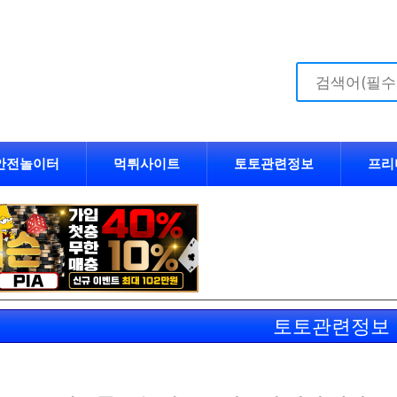
안전놀이터
먹튀사이트
토토관련정보
프리
토토관련정보