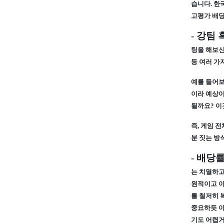
습니다. 한
고평가 배당
- 강팀
팅을 해보신
등 여러 가
예를 들어보
이라 예상이
될까요? 이
즉, 게임 
분 짓는 방
- 배당률
는 치열하고
원적이고 아
를 철저히 
중요하듯 아
기도 어렵거