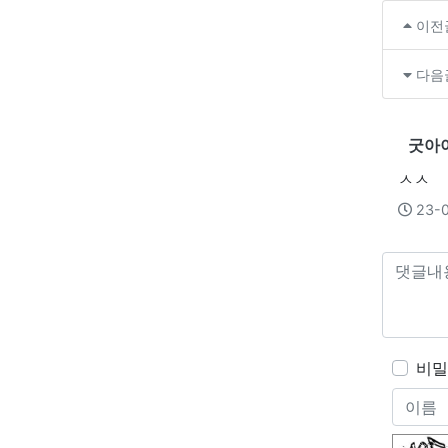
이전
다음
굿아
ㅅㅅ
23-0
비밀