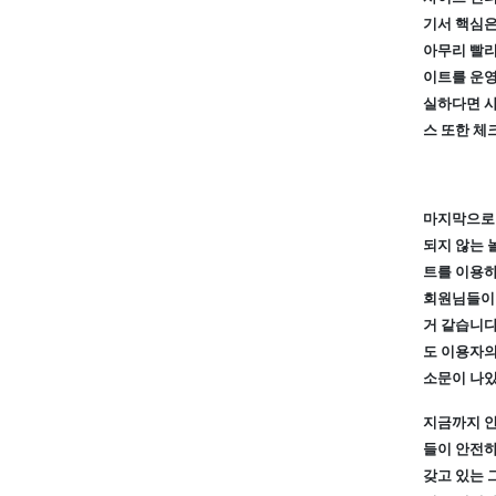
기서 핵심은
아무리 빨리
이트를 운영
실하다면 사
스 또한 체
마지막으로 
되지 않는 
트를 이용하
회원님들이 
거 같습니다
도 이용자의
소문이 나있
지금까지 안
들이 안전하
갖고 있는 