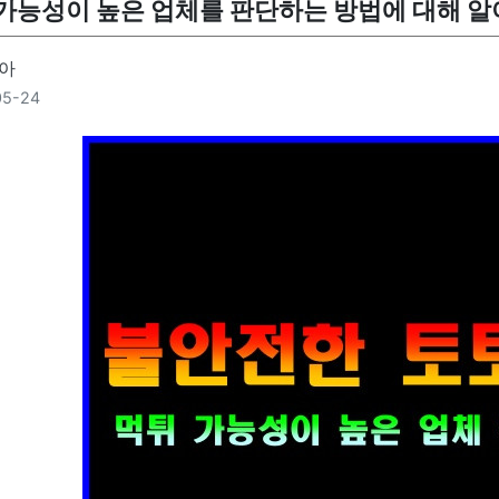
가능성이 높은 업체를 판단하는 방법에 대해 
아
5-24