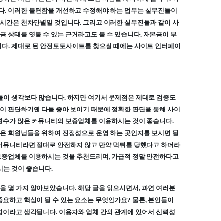
다. 이러한 불편함을 개선하고 수정해야 하는 업무는 실무진들이
시간은 천차만별일 것입니다. 그리고 이러한 실무진들과 같이 사
 상태를 엿볼 수 있는 근거라고도 볼 수 있습니다. 자본금이 부
다. 제대로 된 안전토토사이트를 찾으실 때에는 사이트 인터페이
이 생각보다 많습니다. 하지만 여기서 문제점은 제대로 검증도
이 판단하기엔 다들 좋아 보이기 때문에 정확한 판단을 통해 사이
회원수가 많은 커뮤니티의 보증업체를 이용하시는 것이 좋습니다.
은 회원님들을 위하여 진정성으로 운영 하는 곳인지를 보시면 될
 커뮤니티라면 절대로 안전하지 않고 만약 먹튀를 당했다고 하더라
보증업체를 이용하시는 것을 추천드리며, 가급적 정말 안전하다고
는 것이 좋습니다.
 몇 가지 알아보았습니다. 해당 글을 읽으시면서, 과연 여러분
중요하고 핵심이 될 수 있는 요소는 무엇인가요? 물론, 본인들이
성이라고 생각됩니다. 이용자와 업체 간의 관계에 있어서 신뢰성