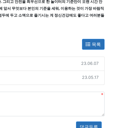
. 그리고 안전을 최우선으로 한 놀이터의 기준만이 오랜 시간 안
에 앞서 무엇보다 본인의 기준을 세워, 이용하는 것이 가장 바람직
 염두에 두고 소액으로 즐기시는 게 정신건강에도 좋다고 여러분들
목록
23.06.07
23.05.17