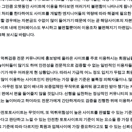
 그만큼 오랫동안 사이트에 이용을 하다보면 여러가지 불편함이 나타나게 됩니
 처리를 한다하여도 사이트를 개발한 엔지니어들의 역량에 따라 해결에 필요한 
할 경우에는 자본금도 수없이 많이 들어가기 때문에 이는 곧 해당사이트의 자본금
이트 내에 인터페이스도 부시하고 불편할뿐더러 이용조차 불편해지기 마련입니
크해 보시길 바랍니다.
먹튀검증 전문 커뮤니티에 홍보방에 올라온 사이트를 주로 이용하시는 회원님들
놀이터들이 많기도 하며 안전성을 전문적으로 검증할 수 없는 일반적인 이용자들
기가 매우 어려운게 현 상황입니다. 따라서 가급적 어느 정도 입지가 두텁고 
많이 이용하는 사이트인지 판단하는 가장 좋은 기준은 불특정 피해자들이나, 많
. 아무런 정보 없이 배너와 보증업체만 무작위로 올려둬 광고료만 받아 챙기는
 편에서 편을 들어줄지 않을 것입니다. 선행을 실천하는 정상적인 커뮤니티의 
는 놀이터라고 하더라도 전문가에게 간단하게라도 검증을 진행한 뒤에 이용하시
전토토사이트는 무엇이며, 또 먹튀위험성이 높은 사이트를 판별할 수 있는 기준을
다고 판단하고 느낄 수 있는 안전한 토토사이트의 기준이 되는 요소들 중 가장 
그 기준에 따라 다르지만 회원과 업체사이에 가장 중요하다고도 할 수 있는 신뢰