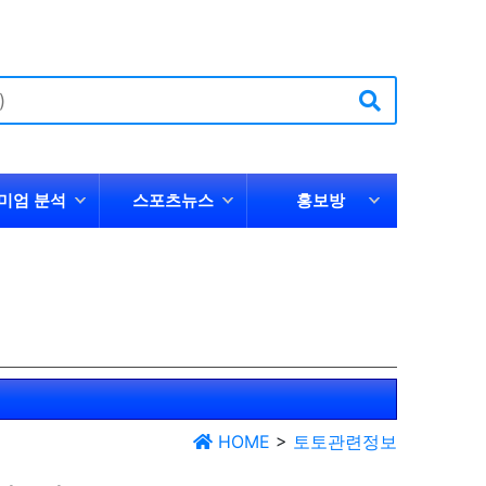
미엄 분석
스포츠뉴스
홍보방
HOME
>
토토관련정보