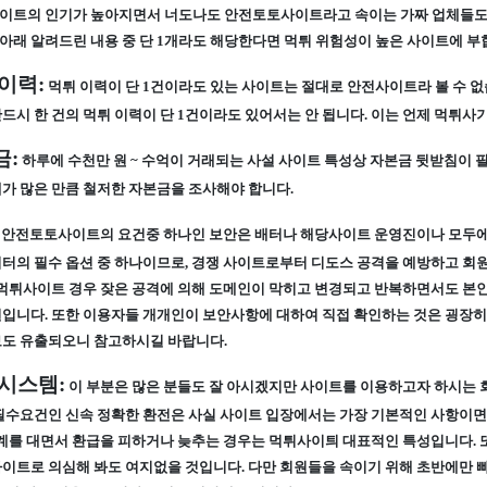
트의 인기가 높아지면서 너도나도 안전토토사이트라고 속이는 가짜 업체들도 
 아래 알려드린 내용 중 단 1개라도 해당한다면 먹튀 위험성이 높은 사이트에 부
 이력:
먹튀 이력이 단 1건이라도 있는 사이트는 절대로 안전사이트라 볼 수 
드시 한 건의 먹튀 이력이 단 1건이라도 있어서는 안 됩니다. 이는 언제 먹튀사
금:
하루에 수천만 원 ~ 수억이 거래되는 사설 사이트 특성상 자본금 뒷받침이 
가 많은 만큼 철저한 자본금을 조사해야 합니다.
안전토토사이트의 요건중 하나인 보안은 배터나 해당사이트 운영진이나 모두에게 
터의 필수 옵션 중 하나이므로, 경쟁 사이트로부터 디도스 공격을 예방하고 회
 먹튀사이트 경우 잦은 공격에 의해 도메인이 막히고 변경되고 반복하면서도 본
입니다. 또한 이용자들 개개인이 보안사항에 대하여 직접 확인하는 것은 굉장히
도 유출되오니 참고하시길 바랍니다.
 시스템:
이 부분은 많은 분들도 잘 아시겠지만 사이트를 이용하고자 하시는 
필수요건인 신속 정확한 환전은 사실 사이트 입장에서는 가장 기본적인 사항이면
핑계를 대면서 환급을 피하거나 늦추는 경우는 먹튀사이틔 대표적인 특성입니다. 
이트로 의심해 봐도 여지없을 것입니다. 다만 회원들을 속이기 위해 초반에만 빠