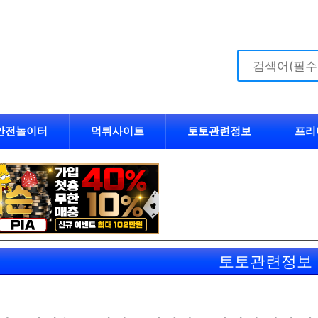
안전놀이터
먹튀사이트
토토관련정보
프리
토토관련정보