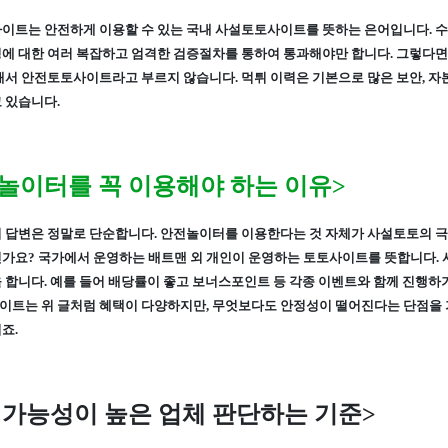
이트는 안전하게 이용할 수 있는 국내 사설토토사이트를 뜻하는 은어입니다. 
에 대한 여러 복잡하고 엄격한 검증절차를 통하여 통과해야만 합니다. 그렇다면
해서 안전토토사이트라고 부르지 않습니다. 먹튀 이력은 기본으로 많은 보안, 자
 있습니다.
놀이터를 꼭 이용해야 하는 이유>
 답변은 정말로 단순합니다. 안전놀이터를 이용한다는 것 자체가 사설토토의 극
가요? 국가에서 운영하는 배트맨 외 개인이 운영하는 토토사이트를 뜻합니다. 
 합니다. 예를 들어 배당률이 좋고 보너스포인트 등 각종 이벤트와 함께 진행하
트는 위 글처럼 혜택이 다양하지만, 무엇보다도 안정성이 떨어진다는 단점을 가
죠.
가능성이 높은 업체 판단하는 기준>