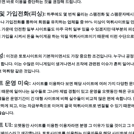
으면 바로 이용을 중단하는 것을 권장해 드립니다.
 및 가입전화(피싱):
하루에도 몇 번씩 울리는 스팸전화 및 스팸문자메시
나 가입전화를 통하여 회원을 유치하는 업체들 중 99% 이상이 먹튀사이트일 만
 가운데 안전한 일부 사이트들도 아주 극히 일부 있을 수 있겠지만 대부분의 피
 가입을 시켜서 돈을 녹이게끔 하는 악질 먹튀사이트이기 때문에 이런 수단으로
성:
이것은 토토사이트의 기본적이면서도 가장 중요한 조건입니다. 누구나 공정하
합니다. 이는 수많은 미니게임이 생겨나면서 조작에 관련된 이슈가 흔히 일어나고
코 먹튀랑 같은 것입니다.
이트 운영 미숙:
사이트를 이용하다 보면 해당 사이트에 여러 가지 다양한 문제
 때문에 일어나는 실수들로 그나마 제법 경험이 있고 운영을 오랫동안 해온 규모
체들은 운영기간이 긴 대형 사이트에 비해 실수들이 비교적 많은 편에 속합니다.
하게 되고, 이는 자금부족으로 이어져 결국 먹튀사이트로 변질될 수 있기 때문
졸습니다.
 UI:
오랫동안 사이트를 이용한 이용자라면 분명 그 이유가 있을 것이고 그 
페이스라고 생각합니다. 토토사이트를 이용하는 이용자들은 해당 사이트에 이용하