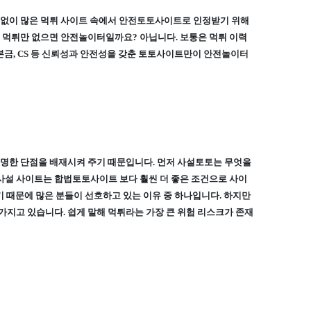
수없이 많은 먹튀 사이트 속에서 안전토토사이트로 인정받기 위해
 먹튀만 없으면 안전놀이터일까요? 아닙니다. 보통은 먹튀 이력
본금, CS 등 신뢰성과 안전성을 갖춘 토토사이트만이 안전놀이터
명한 단점을 배재시켜 주기 때문입니다. 먼저 사설토토는 무엇을
사설 사이트는 합법토토사이트 보다 훨씬 더 좋은 조건으로 사이
기 때문에 많은 분들이 선호하고 있는 이유 중 하나입니다. 하지만
지고 있습니다. 쉽게 말해 먹튀라는 가장 큰 위험 리스크가 존재