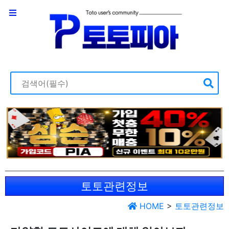
토토관련정보
HOME
>
토토관련정보