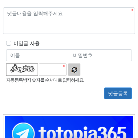
비밀글 사용
자동등록방지 숫자를 순서대로 입력하세요.