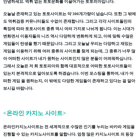
안녕하세요. 먹튀 없는 토토문화를 이끌어가는 토토피아입니다.
오늘날 존재하고 있는 토토사이트는 약 300개가량이 넘습니다. 또한 그 밖에
도 먹튀검증 커뮤니티들도 수없이 존재합니다. 그리고 각각 사이트들만의
특징에 따라 토토사이트 종류 역시 여러 가지로 나뉘게 됩니다. 이는 시대가
변화면서 이용자들의 니즈 역시 다양하게 변화하게 되고, 이에 맞춰 수많은
게임들이 탄생을 했기 때문입니다. 그리고 오늘날 우리는 다양하고 재밌는
게임을 이용하기 위해 여러 종류의 사이트를 찾게 되는데, 그 종류가 너무 많
아 어떠한 사이트가 내가 원하는 사이트인지 많은 분들이 어려워하십니다.
그래서 오늘은 저 희 토토피아와 함께 대표적으로 어떠한 토토사이트들이
있는지 본격적으로 알아보도록 하겠습니다. 이번 포스팅을 통하여, 내가 어
떠한 게임 을 원하는지, 이 밖에도 다양한 게임들이 존재하고 있다는 걸 알아
보시길 바랍니다.
<온라인 카지노 사이트>
온라인카지노사이트는 전 세계적으로 수많은 인기를 누리는 바카라 게임을
진행할 수 있는 카지노사이트를 말합니다. 엄청 많은 카지노사이트 의 등장