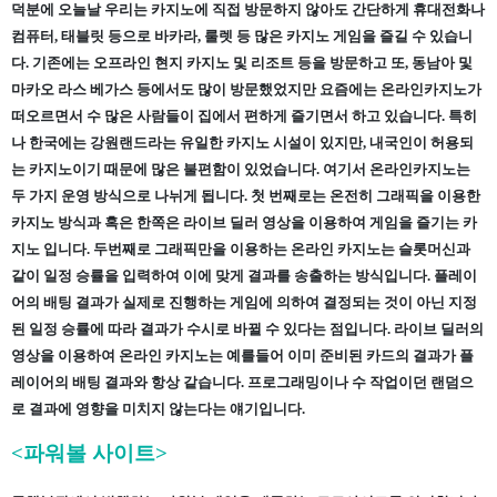
덕분에 오늘날 우리는 카지노에 직접 방문하지 않아도 간단하게 휴대전화나
컴퓨터, 태블릿 등으로 바카라, 룰렛 등 많은 카지노 게임을 즐길 수 있습니
다. 기존에는 오프라인 현지 카지노 및 리조트 등을 방문하고 또, 동남아 및
마카오 라스 베가스 등에서도 많이 방문했었지만 요즘에는 온라인카지노가
떠오르면서 수 많은 사람들이 집에서 편하게 즐기면서 하고 있습니다. 특히
나 한국에는 강원랜드라는 유일한 카지노 시설이 있지만, 내국인이 허용되
는 카지노이기 때문에 많은 불편함이 있었습니다. 여기서 온라인카지노는
두 가지 운영 방식으로 나뉘게 됩니다. 첫 번째로는 온전히 그래픽을 이용한
카지노 방식과 혹은 한쪽은 라이브 딜러 영상을 이용하여 게임을 즐기는 카
지노 입니다. 두번째로 그래픽만을 이용하는 온라인 카지노는 슬롯머신과
같이 일정 승률을 입력하여 이에 맞게 결과를 송출하는 방식입니다. 플레이
어의 배팅 결과가 실제로 진행하는 게임에 의하여 결정되는 것이 아닌 지정
된 일정 승률에 따라 결과가 수시로 바뀔 수 있다는 점입니다. 라이브 딜러의
영상을 이용하여 온라인 카지노는 예를들어 이미 준비된 카드의 결과가 플
레이어의 배팅 결과와 항상 같습니다. 프로그래밍이나 수 작업이던 랜덤으
로 결과에 영향을 미치지 않는다는 얘기입니다.
<파워볼 사이트>