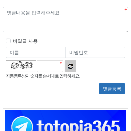
비밀글 사용
자동등록방지 숫자를 순서대로 입력하세요.