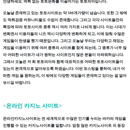
안녕하세요. 먹튀 없는 토토문화를 이끌어가는 토토피아입니다.
오늘날 존재하고 있는 토토사이트는 약 300개가량이 넘습니다. 또한 그 밖에
도 먹튀검증 커뮤니티들도 수없이 존재합니다. 그리고 각각 사이트들만의
특징에 따라 토토사이트 종류 역시 여러 가지로 나뉘게 됩니다. 이는 시대가
변화면서 이용자들의 니즈 역시 다양하게 변화하게 되고, 이에 맞춰 수많은
게임들이 탄생을 했기 때문입니다. 그리고 오늘날 우리는 다양하고 재밌는
게임을 이용하기 위해 여러 종류의 사이트를 찾게 되는데, 그 종류가 너무 많
아 어떠한 사이트가 내가 원하는 사이트인지 많은 분들이 어려워하십니다.
그래서 오늘은 저 희 토토피아와 함께 대표적으로 어떠한 토토사이트들이
있는지 본격적으로 알아보도록 하겠습니다. 이번 포스팅을 통하여, 내가 어
떠한 게임 을 원하는지, 이 밖에도 다양한 게임들이 존재하고 있다는 걸 알아
보시길 바랍니다.
<온라인 카지노 사이트>
온라인카지노사이트는 전 세계적으로 수많은 인기를 누리는 바카라 게임을
진행할 수 있는 카지노사이트를 말합니다. 엄청 많은 카지노사이트 의 등장