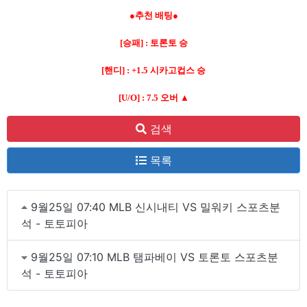
●추천 배팅●
[승패] : 토론토 승
[핸디] : +1.5 시카고컵스 승
[U/O] : 7.5 오버 ▲
검색
목록
9월25일 07:40 MLB 신시내티 VS 밀워키 스포츠분
석 - 토토피아
9월25일 07:10 MLB 탬파베이 VS 토론토 스포츠분
석 - 토토피아