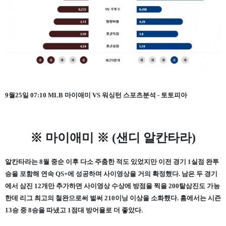
9월25일 07:10 MLB 마이애미 VS 워싱턴 스포츠분석 - 토토피아
※ 마이애미 ※ (샌디 알칸타라)
알칸타라는 8월 중순 이후 다소 주춤한 적도 있었지만 이전 경기 1실점 완투
승을 포함해 연속 QS+에 성공하며 사이영상을 거의 확정했다. 남은 두 경기
에서 삼진 12개만 추가하면 사이영상 수상에 방점을 찍을 200탈삼진도 가능
한데 리그 최고의 철완으로써 벌써 210이닝 이상을 소화했다. 홈에서는 시즌
13승 중 8승을 따냈고 1점대 방어율로 더 좋았다.