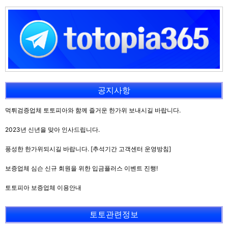
공지사항
먹튀검증업체 토토피아와 함께 즐거운 한가위 보내시길 바랍니다.
2023년 신년을 맞아 인사드립니다.
풍성한 한가위되시길 바랍니다. [추석기간 고객센터 운영방침]
보증업체 심슨 신규 회원을 위한 입금플러스 이벤트 진행!
토토피아 보증업체 이용안내
토토관련정보