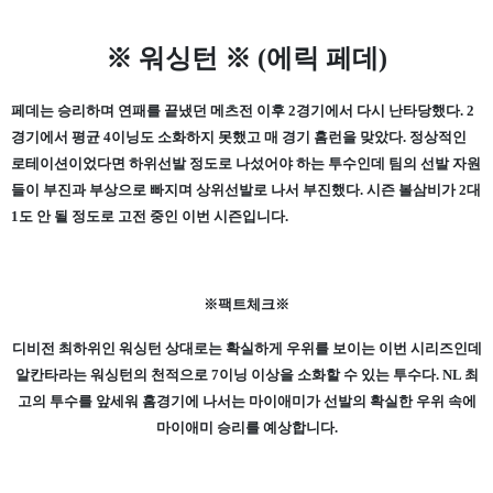
※ 워싱턴 ※ (에릭 페데)
페데는 승리하며 연패를 끝냈던 메츠전 이후 2경기에서 다시 난타당했다. 2
경기에서 평균 4이닝도 소화하지 못했고 매 경기 홈런을 맞았다. 정상적인
로테이션이었다면 하위선발 정도로 나섰어야 하는 투수인데 팀의 선발 자원
들이 부진과 부상으로 빠지며 상위선발로 나서 부진했다. 시즌 볼삼비가 2대
1도 안 될 정도로 고전 중인 이번 시즌입니다.
※팩트체크※
디비전 최하위인 워싱턴 상대로는 확실하게 우위를
보이는 이번 시리즈인데
알칸타라는 워싱턴의 천적으로 7이닝 이상을 소화할 수 있는 투수다. NL 최
고의 투수를 앞세워 홈경기에 나서는 마이애미가 선발의 확실한 우위 속에
마이애미 승리를 예상합니다.