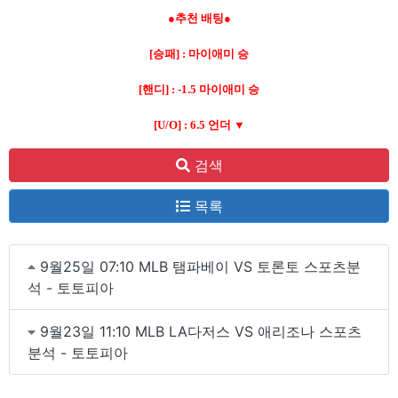
●추천 배팅●
[승패] : 마이애미 승
[핸디] : -1.5 마이애미 승
[U/O] : 6.5 언더 ▼
검색
목록
9월25일 07:10 MLB 탬파베이 VS 토론토 스포츠분
석 - 토토피아
9월23일 11:10 MLB LA다저스 VS 애리조나 스포츠
분석 - 토토피아