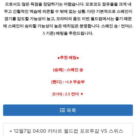
으로서도 많은 득점을 장담하기는 어렵습니다. 모로코도 점유율을 크게 내
주고 간헐적인 역습에 의존할 수 밖에 없는 상황. 다만 기본적으로 스페인이
경기를 압도할 가능성이 높고, 모라타의 폼도 이번 월드컵에서는 좋기 떄문
에 스페인이 승리할 가능성이 높은 매치임은 분명합니다. 스페인 승 / 언더(2.
5 기준) 배팅을 추천드립니다.
●추천 배팅●
[승패] : 스페인 승
[핸디] : +1.0 무승부
[U/O] : 2.5 언더 ▼
목록
12월7일 04:00 카타르 월드컵 포르투갈 VS 스위스