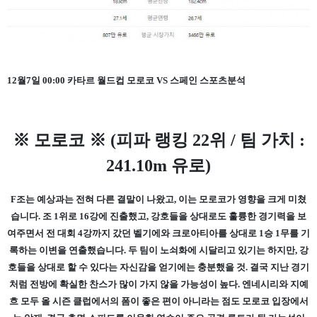
12월7일 00:00 카타르 월드컵 모로코 VS 스페인 스포츠분석
※ 모로코 ※ (피파 랭킹 22위 / 팀 가치 :
241.10m 유로)
F조는 예상과는 전혀 다른 결말이 나왔고, 이는 모로코가 영향을 크게 미쳤
습니다. 조 1위로 16강에 진출했고, 강호들을 상대로도 훌륭한 경기력을 보
여주면서 전 대회 4강까지 갔던 벨기에와 크로아티아를 상대로 1승 1무를 기
록하는 이변을 연출했습니다. 두 팀이 노쇠화에 시달리고 있기는 하지만, 강
호들을 상대로 할 수 있다는 자신감을 얻기에는 충분했을 것. 결국 지난 경기
처럼 전방에 확실한 찬스가 많이 가지 않을 가능성이 높다. 엔네시리와 지예
흐 모두 올 시즌 클럽에서의 폼이 좋은 편이 아니라는 점도 모로코 입장에서