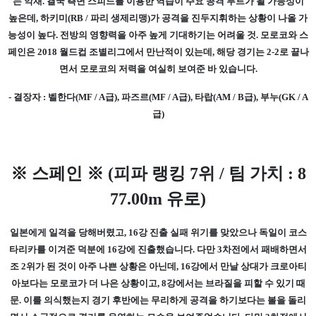
는 악재. 결국 측면 스피드를 이용한 역습이 주요 공격 루트가 될 가능성이
높은데, 하키미(RB / 파리 생제리맹)가 공격을 진두지휘하는 상황이 나올 가
능성이 높다. 전방의 영향력을 아주 높게 기대하기는 어려울 것. 모로코와 스
페인은 2018 월드컵 조별리그에서 만난적이 있는데, 해당 경기는 2-2로 끝나
면서 모로코의 저력을 여실히 보여준 바 있습니다.
- 결장자 : 벨한다(MF / A급), 파즈르(MF / A급), 타랍(AM / B급), 부누(GK / A
급)
※ 스페인 ※ (피파 랭킹 7위 / 팀 가치 : 8
77.00m 유로)
일본에게 일격을 당해버렸고, 16강 진출 실패 위기를 맞았으나 독일이 코스
타리카를 이겨준 덕분에 16강에 진출했습니다. 다만 3차전에서 패배하면서
조 2위가 된 것이 아주 나쁜 상황은 아닌데, 16강에서 만날 상대가 크로아티
아보다는 모로코가 더 나은 상황이고, 8강에서는 브라질을 피할 수 있기 때
문. 이를 의식했는지 경기 후반에는 무리하게 공격을 하기보다는 볼을 돌리