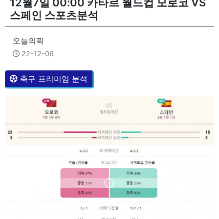
12월7일 00:00 카타르 월드컵 모로코 VS
스페인 스포츠분석
오늘의픽
22-12-06
축구 프리미엄 분석