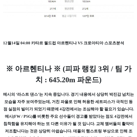
12월14일 04:00 카타르 월드컵 아르헨티나 VS 크로아티아 스포츠분석
※ 아르헨티나 ※ (피파 랭킹 3위 / 팀 가
치 : 645.20m 파운드)
메시의 ‘라스트 댄스’는 지속 중입니다. 경기 내용에서 상당히 박진감 넘치는
모습을 자주 보여주었는데, 거친 파울로 인해 허용한 세트피스가 극적인 동
점 실점의 빌미가 되었기 때문에 4강전에서는 조심해야 할 필요가 있습니다.
메시(FW / PSG)를 비롯한 주요 선수들이 경고를 받았다는 점도 4강전에서
침착함을 유지해야 하는 또 다른 이유가 될 것 입니다. 교체 멤버들의 활약이
저조합니다는 것은 상당히 아쉽습니다. 데폴의 햄스트링 부상으로 인해 조