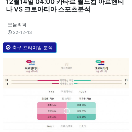
12월14일 04:00 카타르 월드컵 아르헨티
나 VS 크로아티아 스포츠분석
오늘의픽
22-12-13
축구 프리미엄 분석