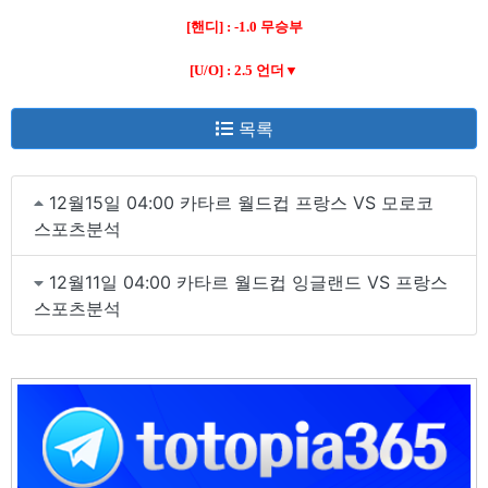
[핸디] : -1.0 무승부
[U/O] : 2.5 언더▼
목록
12월15일 04:00 카타르 월드컵 프랑스 VS 모로코
스포츠분석
12월11일 04:00 카타르 월드컵 잉글랜드 VS 프랑스
스포츠분석