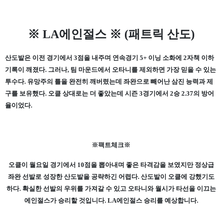
※ LA에인절스 ※ (패트릭 산도)
산도발은 이전 경기에서 3점을 내주며 연속경기 5+ 이닝 소화에 2자책 이하
기록이 깨졌다. 그러나, 팀 마운드에서 오타니를 제외하면 가장 믿을 수 있는
투수다. 유망주의 틀을 완전히 깨버렸는데 좌완으로 빼어난 삼진 능력과 제
구를 보유했다. 오클 상대로는 더 좋았는데 시즌 3경기에서 2승 2.37의 방어
율이었다.
※팩트체크※
오클이 월요일 경기에서 10점을 뽑아내며 좋은 타격감을 보였지만 정상급
좌완 선발로 성장한 산도발을 공략하긴 어렵다. 산도발이 오클에 강했기도
하다. 확실한 선발의 우위를 가져갈 수 있고 오타니와 월시가 타선을 이끄는
에인절스가 승리할 것입니다. LA에인절스 승리를 예상합니다.