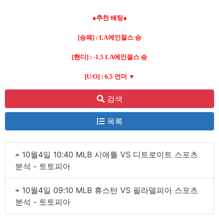
●추천 배팅●
[승패] : LA에인절스 승
[핸디] : -1.5 LA에인절스 승
[U/O] : 6.5 언더 ▼
검색
목록
10월4일 10:40 MLB 시애틀 VS 디트로이트 스포츠
분석 - 토토피아
10월4일 09:10 MLB 휴스턴 VS 필라델피아 스포츠
분석 - 토토피아