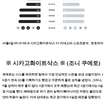
10월4일 09:10 MLB 시카고화이트삭스 VS 미네소타 스포츠분석 - 토토피아
※ 시카고화이트삭스 ※ (조니 쿠에토)
큐에토는 시스를 제외하면 팀에서 가장 인상적인 시즌을 보낸 선발이었다. 1
0경기 연속 QS를 기록하기도 했었고 꾸준하게 좋은 성적을 냈었다. 그러나,
9월 성적이 매우 좋지 않다. 4경기에서 모두 패했는데 최근 3경기에서는 4실
점 이상을 했다. 베테랑으로 위기 관리 능력이 빼어나지만 커맨드 불안으로
안타 허용이 늘었다. 미네 상대로는 최근 경기에서 6실점 패전을 당했었다.