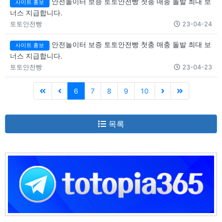
안전놀이터 보증 토토안전빵 첫충 매충 돌발 최대 보
사이트 홍보
너스 지급합니다.
토토안전빵
23-04-24
안전놀이터 보증 토토안전빵 첫충 매충 돌발 최대 보
사이트 홍보
너스 지급합니다.
토토안전빵
23-04-23
6
7
8
9
10
목록