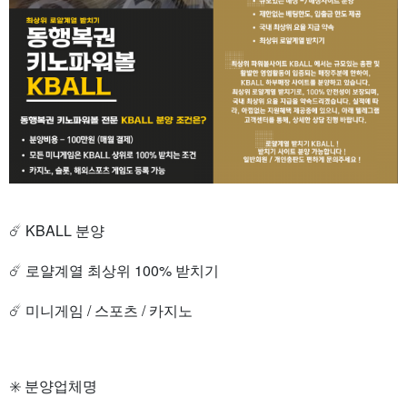
☄️ KBALL 분양
☄️ 로얄계열 최상위 100% 받치기
☄️ 미니게임 / 스포츠 / 카지노
✳️ 분양업체명