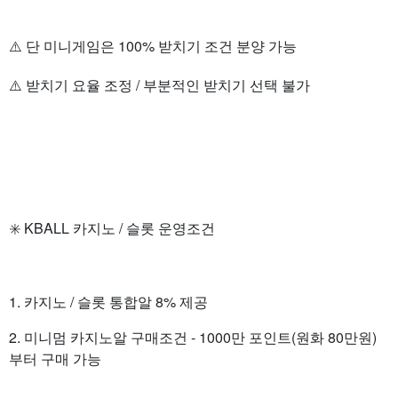
⚠️ 단 미니게임은 100% 받치기 조건 분양 가능
⚠️ 받치기 요율 조정 / 부분적인 받치기 선택 불가
✳️ KBALL 카지노 / 슬롯 운영조건
1. 카지노 / 슬롯 통합알 8% 제공
2. 미니멈 카지노알 구매조건 - 1000만 포인트(원화 80만원)
부터 구매 가능