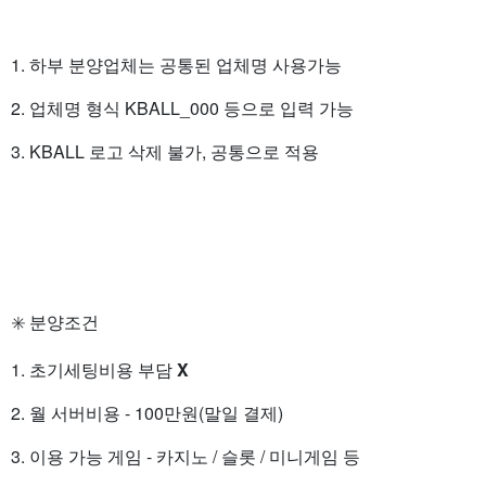
1. 하부 분양업체는 공통된 업체명 사용가능
2. 업체명 형식 KBALL_000 등으로 입력 가능
3. KBALL 로고 삭제 불가, 공통으로 적용
✳️ 분양조건
1. 초기세팅비용 부담
X
2. 월 서버비용 - 100만원(말일 결제)
3. 이용 가능 게임 - 카지노 / 슬롯 / 미니게임 등