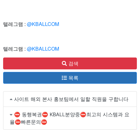
텔레그램 :
@KBALLCOM
:
@KBALLCOM
텔레그램
검색
목록
사이트 해외 본사 홍보팀에서 일할 직원을 구합니다
⛔️ 동행복권⛔️ KBALL분양중⛔️최고의 시스템과 요
율⛔️빠른문의⛔️