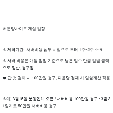
✳️ 분양사이트 개설 일정
⚠️ 제작기간 : 서버비용 납부 시점으로 부터 1주~2주 소요
⚠️ 서버 비용은 매월 말일 기준으로 남은 일수 만큼 일별 금액
으로 정산, 청구됨
❤️ 단 첫 결제 시 100만원 청구, 다음달 결제 시 일할계산 적용
⚠️예) 3월15일 분양업체 오픈 / 서버비용 100만원 청구 / 3월 3
1일자로 50만원 서버비용 청구