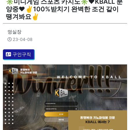
✳️미니게임 스포츠 카지노✳️❤️KBALL 분
양중❤️✌️100%받치기 완벽한 조건 같이
땡겨봐요✌️
멍실장
23-04-08
구인구직